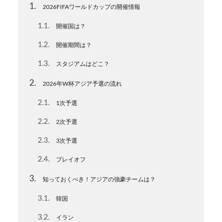
1
2026FIFAワールドカップの開催情報
1.1
開催国は？
1.2
開催期間は？
1.3
スタジアムはどこ？
2
2026年W杯アジア予選の流れ
2.1
1次予選
2.2
2次予選
2.3
3次予選
2.4
プレイオフ
3
知っておくべき！アジアの強豪チームは？
3.1
韓国
3.2
イラン