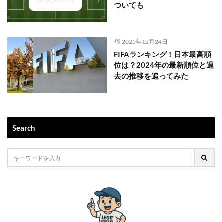
ついても
2025年12月24日
FIFAランキング！日本最高順
位は？2024年の最新順位と過
去の推移を追ってみた
Search