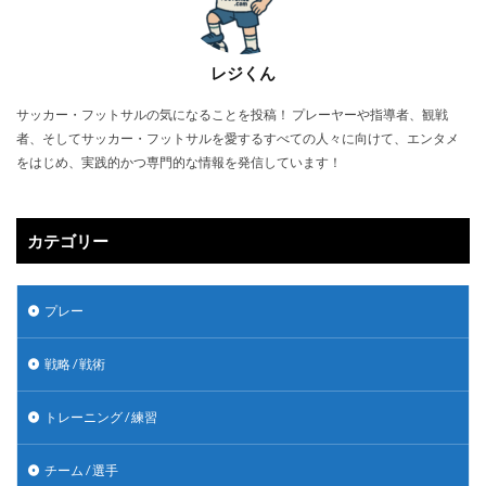
レジくん
サッカー・フットサルの気になることを投稿！ プレーヤーや指導者、観戦
者、そしてサッカー・フットサルを愛するすべての人々に向けて、エンタメ
をはじめ、実践的かつ専門的な情報を発信しています！
カテゴリー
プレー
戦略 / 戦術
トレーニング / 練習
チーム / 選手