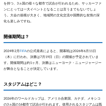
を持つ、3ヵ国の様々な都市で試合が行われるため、サッカーファ
ンにとっては一大イベントとなることは言うまでもないでしょ
う。大会の規模が大きく、地域間の文化交流や国際的な友情の深
化も楽しみですね。
開催期間は？
2024年2月
FIFA
の公式発表によると、開幕戦は2026年6月11日
（木）に行われ、決勝は7月19日（日）の開催が予定されていま
す。開催期間は約1ヶ月、決勝はニューヨーク・ニュージャージー
が舞台となることが決定しています。
スタジアムはどこ？
2026年のワールドカップは、アメリカ合衆国、カナダ、メキシコ
の3ヵ国の16都市で試合が行われます。使用されるスタジアムは既