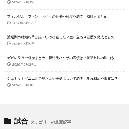
2026年7月19日
フィルジル・ファン・ダイクの身長や経歴を調査！成績もまとめ
2026年6月23日
渡辺剛の結婚相手は誰？いつ移籍した？生い立ちや経歴を徹底まとめ
2026年6月9日
ガビの身長や経歴まとめ！復帰後バルサの戦績は？長期離脱の理由も
2026年5月29日
シュミットダニエルの奥さんや子供について調査！馴れ初めや現在は？
2026年5月18日
試合
カテゴリーの最新記事