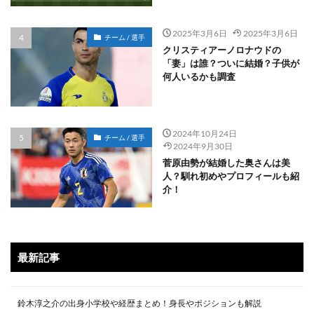
2025年3月6日
2025年3月6日
チーム / 選手
クリスティアーノロナウドの
「妻」は誰？ついに結婚？子供が
何人いるかも調査
2024年10月24日
チーム / 選手
2024年9月30日
菅原由勢が結婚した奥さんは美
人？馴れ初めやプロフィールも紹
介！
最新記事
鈴木淳之介の出身小学校や経歴まとめ！身長やポジションも解説