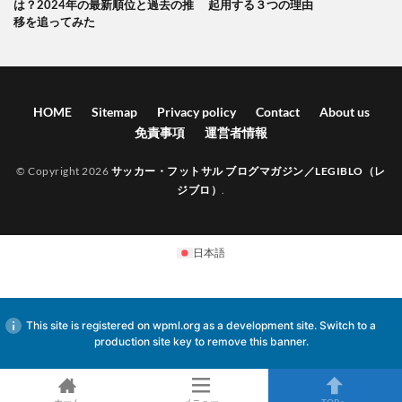
は？2024年の最新順位と過去の推
起用する３つの理由
移を追ってみた
HOME
Sitemap
Privacy policy
Contact
About us
免責事項
運営者情報
© Copyright 2026
サッカー・フットサル ブログマガジン／LEGIBLO（レ
ジブロ）
.
日本語
This site is registered on
wpml.org
as a development site. Switch to a
production site key to
remove this banner
.