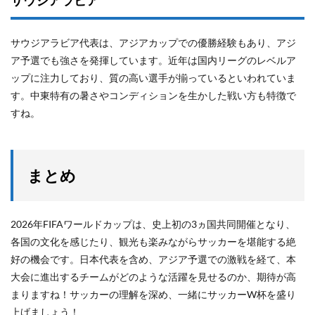
サウジアラビア
サウジアラビア代表は、アジアカップでの優勝経験もあり、アジ
ア予選でも強さを発揮しています。近年は国内リーグのレベルア
ップに注力しており、質の高い選手が揃っているといわれていま
す。中東特有の暑さやコンディションを生かした戦い方も特徴で
すね。
まとめ
2026年FIFAワールドカップは、史上初の3ヵ国共同開催となり、
各国の文化を感じたり、観光も楽みながらサッカーを堪能する絶
好の機会です。日本代表を含め、アジア予選での激戦を経て、本
大会に進出するチームがどのような活躍を見せるのか、期待が高
まりますね！サッカーの理解を深め、一緒にサッカーW杯を盛り
上げましょう！