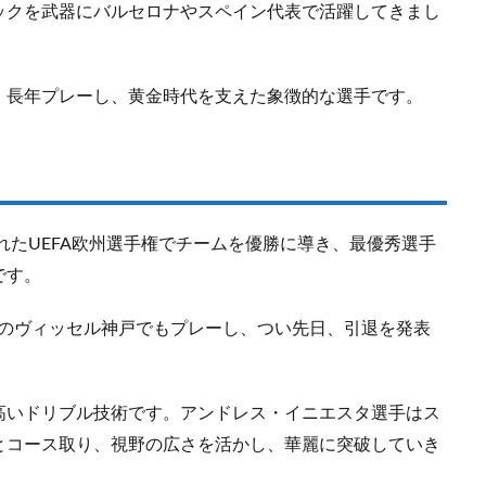
ックを武器にバルセロナやスペイン代表で活躍してきまし
、長年プレーし、黄金時代を支えた象徴的な選手です。
れたUEFA欧州選手権でチームを優勝に導き、最優秀選手
です。
のヴィッセル神戸でもプレーし、つい先日、引退を発表
高いドリブル技術です。アンドレス・イニエスタ選手はス
とコース取り、視野の広さを活かし、華麗に突破していき