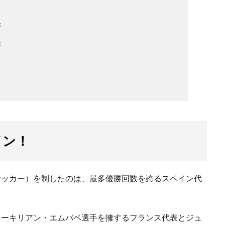
年
年
イン！
ロサッカー）を制したのは、最多優勝回数を誇るスペイン代
スターキリアン・エムバペ選手を擁するフランス代表とジュ