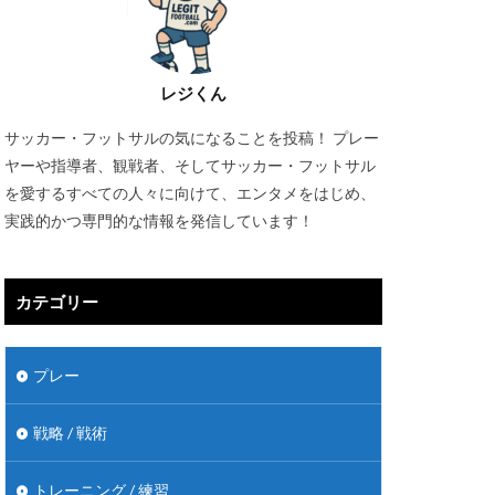
レジくん
サッカー・フットサルの気になることを投稿！ プレー
ヤーや指導者、観戦者、そしてサッカー・フットサル
を愛するすべての人々に向けて、エンタメをはじめ、
実践的かつ専門的な情報を発信しています！
カテゴリー
プレー
戦略 / 戦術
トレーニング / 練習