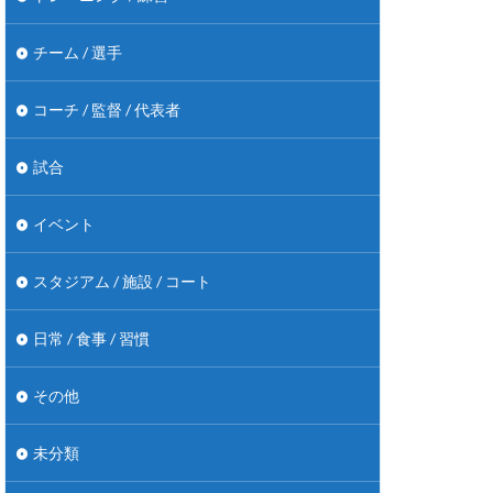
チーム / 選手
コーチ / 監督 / 代表者
試合
イベント
スタジアム / 施設 / コート
日常 / 食事 / 習慣
その他
未分類