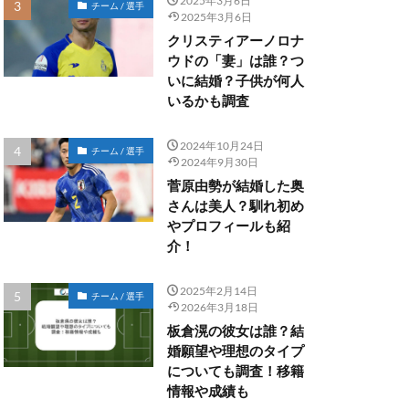
2025年3月6日
チーム / 選手
2025年3月6日
クリスティアーノロナ
ウドの「妻」は誰？つ
いに結婚？子供が何人
いるかも調査
2024年10月24日
チーム / 選手
2024年9月30日
菅原由勢が結婚した奥
さんは美人？馴れ初め
やプロフィールも紹
介！
2025年2月14日
チーム / 選手
2026年3月18日
板倉滉の彼女は誰？結
婚願望や理想のタイプ
についても調査！移籍
情報や成績も