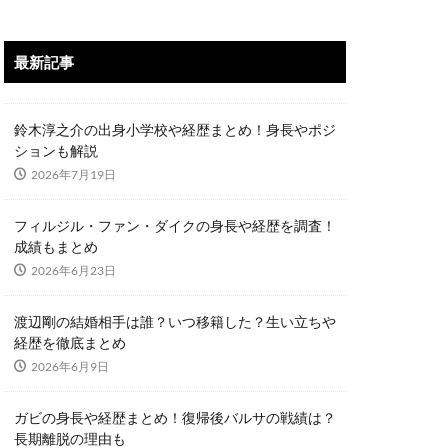
最新記事
鈴木淳之介の出身小学校や経歴まとめ！身長やポジ
ションも解説
2026年7月19日
フィルジル・ファン・ダイクの身長や経歴を調査！
成績もまとめ
2026年6月23日
渡辺剛の結婚相手は誰？いつ移籍した？生い立ちや
経歴を徹底まとめ
2026年6月9日
ガビの身長や経歴まとめ！復帰後バルサの戦績は？
長期離脱の理由も