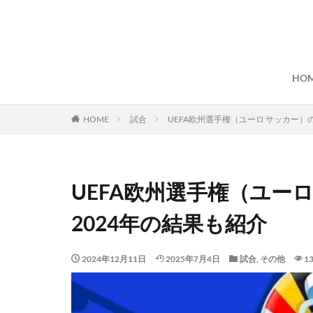
HO
HOME
試合
UEFA欧州選手権（ユーロ サッカー）
UEFA欧州選手権（ユー
2024年の結果も紹介
2024年12月11日
2025年7月4日
試合
,
その他
13