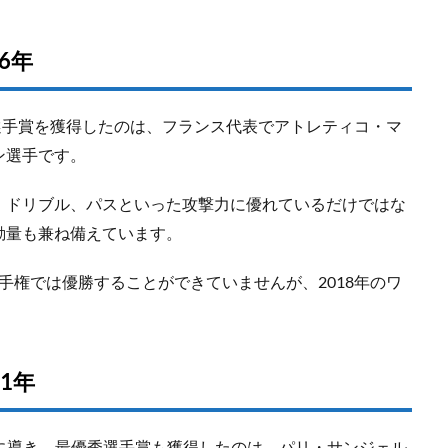
6年
秀選手賞を獲得したのは、フランス代表でアトレティコ・マ
ン選手です。
、ドリブル、パスといった攻撃力に優れているだけではな
動量も兼ね備えています。
手権では優勝することができていませんが、2018年のワ
1年
に導き、最優秀選手賞も獲得したのは、パリ・サンジェル