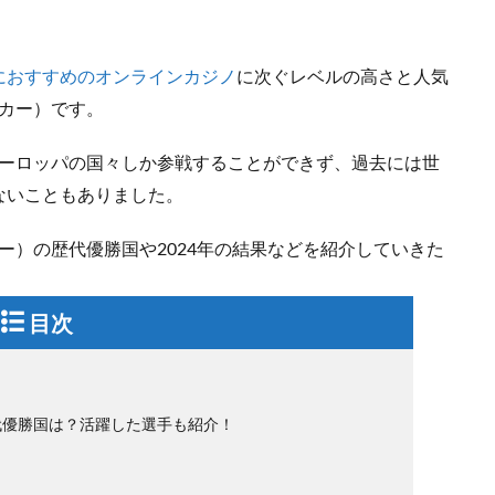
におすすめのオンラインカジノ
に次ぐレベルの高さと人気
ッカー）です。
ヨーロッパの国々しか参戦することができず、過去には世
ないこともありました。
ー）の歴代優勝国や2024年の結果などを紹介していきた
目次
代優勝国は？活躍した選手も紹介！