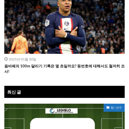
2025년 01월 30일
음바페의 100m 달리기 기록은 몇 초일까요? 등번호에 대해서도 철저히 조
사!
최신 글
팀 / 선수