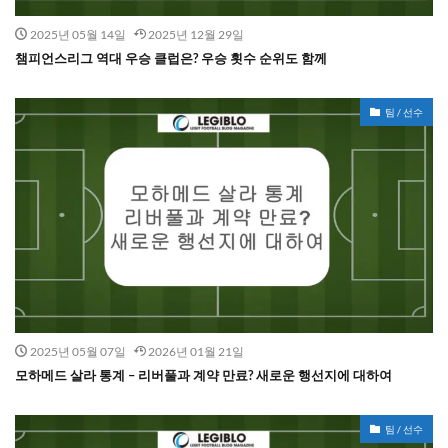
2025년 05월 14일
2025년 12월 29일
챔피언스리그 역대 우승 클럽은? 우승 횟수 순위도 함께
팀 / 선수
2025년 05월 07일
2026년 01월 21일
모하메드 살라 통계 – 리버풀과 계약 만료? 새로운 행선지에 대하여
팀 / 선수