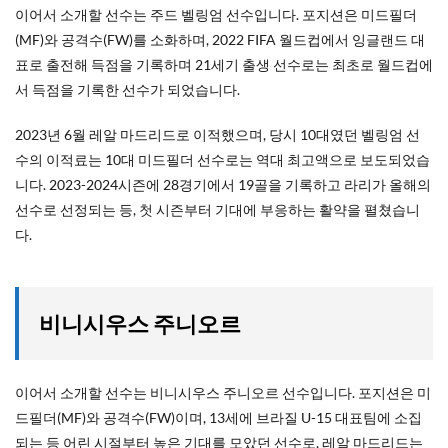
이어서 소개할 선수는 주드 벨링엄 선수입니다. 포지션은 미드필더
(MF)와 공격수(FW)를 소화하며, 2022 FIFA 월드컵에서 잉글랜드 대
표로 출전해 득점을 기록하며 21세기 출생 선수로는 최초로 월드컵에
서 득점을 기록한 선수가 되었습니다.
2023년 6월 레알 마드리드로 이적했으며, 당시 10대였던 벨링엄 선
수의 이적료는 10대 미드필더 선수로는 역대 최고액으로 보도되었습
니다. 2023-2024시즌에 28경기에서 19골을 기록하고 라리가 올해의
선수로 선정되는 등, 첫 시즌부터 기대에 부응하는 활약을 펼쳤습니
다.
비니시우스 주니오르
이어서 소개할 선수는 비니시우스 주니오르 선수입니다. 포지션은 미
드필더(MF)와 공격수(FW)이며, 13세에 브라질 U-15 대표팀에 소집
되는 등 어린 시절부터 높은 기대를 모았던 선수로, 레알 마드리드는