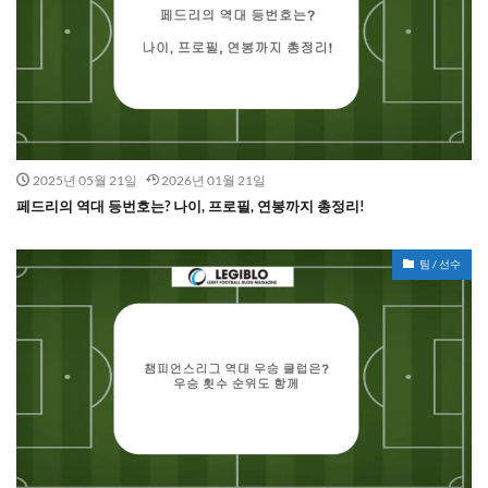
2025년 05월 21일
2026년 01월 21일
페드리의 역대 등번호는? 나이, 프로필, 연봉까지 총정리!
팀 / 선수