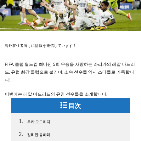
海外在住者向けに情報を発信しています！
FIFA 클럽 월드컵 최다인 5회 우승을 자랑하는 라리가의 레알 마드리
드. 유럽 최강 클럽으로 불리며, 소속 선수들 역시 스타들로 가득합니
다!
이번에는 레알 마드리드의 유명 선수들을 소개합니다.
目次
1
루카 모드리치
2
킬리안 음바페