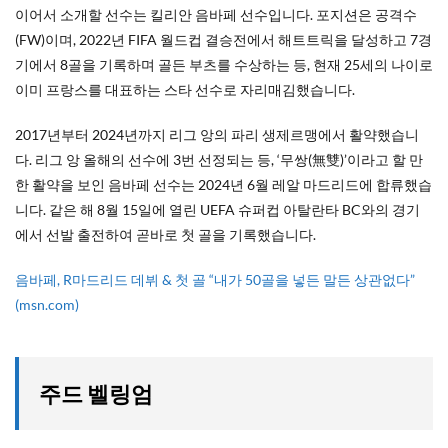
이어서 소개할 선수는 킬리안 음바페 선수입니다. 포지션은 공격수
(FW)이며, 2022년 FIFA 월드컵 결승전에서 해트트릭을 달성하고 7경
기에서 8골을 기록하며 골든 부츠를 수상하는 등, 현재 25세의 나이로
이미 프랑스를 대표하는 스타 선수로 자리매김했습니다.
2017년부터 2024년까지 리그 앙의 파리 생제르맹에서 활약했습니
다. 리그 앙 올해의 선수에 3번 선정되는 등, ‘무쌍(無雙)’이라고 할 만
한 활약을 보인 음바페 선수는 2024년 6월 레알 마드리드에 합류했습
니다. 같은 해 8월 15일에 열린 UEFA 슈퍼컵 아탈란타 BC와의 경기
에서 선발 출전하여 곧바로 첫 골을 기록했습니다.
음바페, R마드리드 데뷔 & 첫 골 “내가 50골을 넣든 말든 상관없다”
(msn.com)
주드 벨링엄