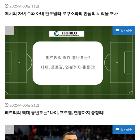
2025년 03월 11일
메시의 자녀 수와 아내 안토넬라 로쿠소와의 만남의 시작을 조사
팀 / 선수
2025년 05월 21일
페드리의 역대 등번호는? 나이, 프로필, 연봉까지 총정리!
팀 / 선수