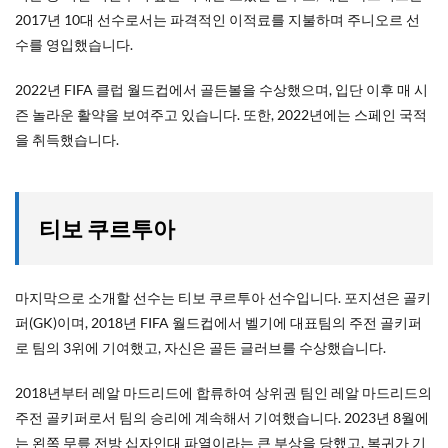
2017년 10대 선수로서는 파격적인 이적료를 지불하며 주니오르 선
수를 영입했습니다.
2022년 FIFA 클럽 월드컵에서 골든볼을 수상했으며, 입단 이후 매 시
즌 놀라운 활약을 보여주고 있습니다. 또한, 2022년에는 스페인 국적
을 취득했습니다.
티보 쿠르투아
마지막으로 소개할 선수는 티보 쿠르투아 선수입니다. 포지션은 골키
퍼(GK)이며, 2018년 FIFA 월드컵에서 벨기에 대표팀의 주전 골키퍼
로 팀의 3위에 기여했고, 자신은 골든 글러브를 수상했습니다.
2018년부터 레알 마드리드에 합류하여 상위권 팀인 레알 마드리드의
주전 골키퍼로서 팀의 승리에 계속해서 기여했습니다. 2023년 8월에
는 왼쪽 무릎 전방 십자인대 파열이라는 큰 부상을 당했고, 복귀가 기