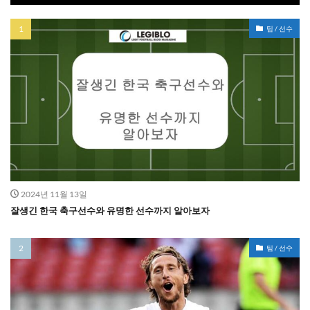
팀 / 선수
2024년 11월 13일
잘생긴 한국 축구선수와 유명한 선수까지 알아보자
팀 / 선수