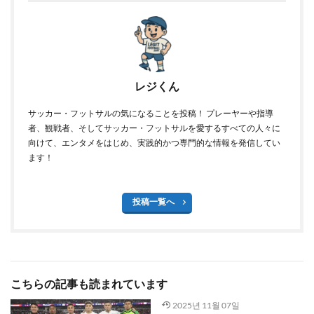
レジくん
サッカー・フットサルの気になることを投稿！ プレーヤーや指導
者、観戦者、そしてサッカー・フットサルを愛するすべての人々に
向けて、エンタメをはじめ、実践的かつ専門的な情報を発信してい
ます！
投稿一覧へ
こちらの記事も読まれています
2025년 11월 07일