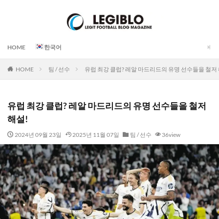
HOME
한국어
HOME
팀 / 선수
유럽 최강 클럽? 레알 마드리드의 유명 선수들을 철저 
유럽 최강 클럽? 레알 마드리드의 유명 선수들을 철저
해설!
2024년 09월 23일
2025년 11월 07일
팀 / 선수
36view