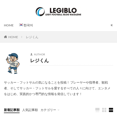
HOME
한국어
HOME
レジくん
AUTHOR
レジくん
サッカー・フットサルの気になることを投稿！ プレーヤーや指導者、観戦
者、そしてサッカー・フットサルを愛するすべての人々に向けて、エンタメ
をはじめ、実践的かつ専門的な情報を発信しています！
新着記事順
人気記事順
カテゴリー