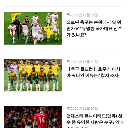
2025년 11월 04일
요르단 축구는 순위에서 몇 위
인가요? 유명한 국가대표 선수
가 있나요?
2025년 11월 04일
【축구 월드컵】 호주가 아시
아 쿼터인 이유는? 철저 조사
2025년 11월 07일
맨체스터 유나이티드(맨유) 선
수 중 유명한 사람은 누구? 역대