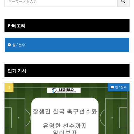
카테고리
팀 / 선수
인기 기사
팀 / 선수