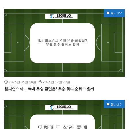
팀 / 선수
2025년 05월 14일
2025년 12월 29일
챔피언스리그 역대 우승 클럽은? 우승 횟수 순위도 함께
팀 / 선수