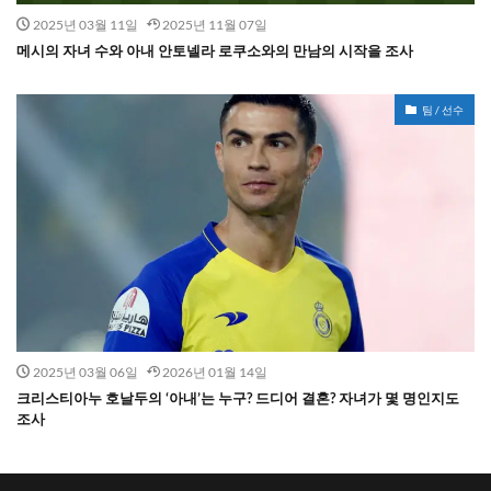
2025년 03월 11일
2025년 11월 07일
메시의 자녀 수와 아내 안토넬라 로쿠소와의 만남의 시작을 조사
팀 / 선수
2025년 03월 06일
2026년 01월 14일
크리스티아누 호날두의 ‘아내’는 누구? 드디어 결혼? 자녀가 몇 명인지도
조사