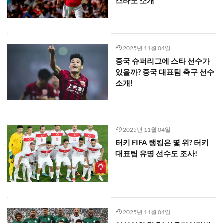
스타도 소개
2025년 11월 04일
중국 슈퍼리그에 스타 선수가
있을까? 중국 대표팀 축구 선수
소개!
2025년 11월 04일
터키 FIFA 랭킹은 몇 위? 터키
대표팀 유명 선수도 조사!
2025년 11월 04일