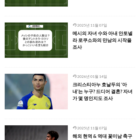
2025년 11월 07일
메시의 자녀 수와 아내 안토넬
라 로쿠소와의 만남의 시작을
조사
2026년 01월 14일
크리스티아누 호날두의 ‘아
내’는 누구? 드디어 결혼? 자녀
가 몇 명인지도 조사
2025년 11월 07일
해외 현역 & 역대 꽃미남 축구