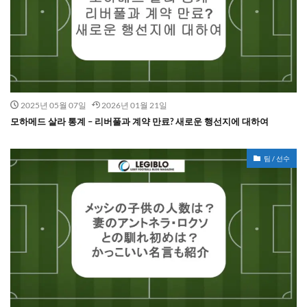
2025년 05월 07일
2026년 01월 21일
모하메드 살라 통계 – 리버풀과 계약 만료? 새로운 행선지에 대하여
팀 / 선수