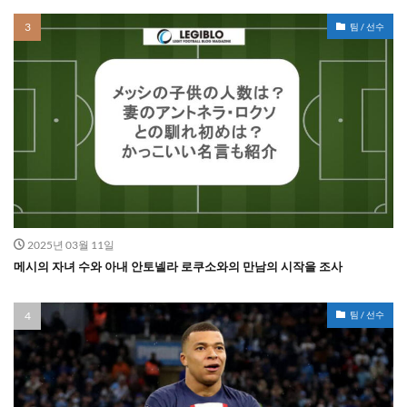
팀 / 선수
2025년 03월 11일
메시의 자녀 수와 아내 안토넬라 로쿠소와의 만남의 시작을 조사
팀 / 선수