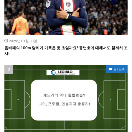
2025년 01월 30일
음바페의 100m 달리기 기록은 몇 초일까요? 등번호에 대해서도 철저히 조
사!
팀 / 선수