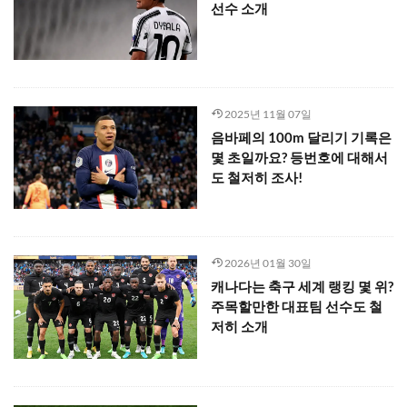
선수 소개
2025년 11월 07일
음바페의 100m 달리기 기록은
몇 초일까요? 등번호에 대해서
도 철저히 조사!
2026년 01월 30일
캐나다는 축구 세계 랭킹 몇 위?
주목할만한 대표팀 선수도 철
저히 소개