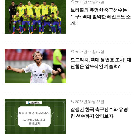
2025년 11월 07일
브라질의 유명한 축구선수는
누구? 역대 활약한 레전드도 소
개!
2025년 11월 07일
모드리치, 역대 등번호 조사! 대
단함은 압도적인 기술력?
2026년 01월 23일
잘생긴 한국 축구선수와 유명
한 선수까지 알아보자