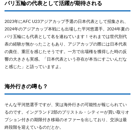
パリ五輪の代表として活躍が期待される
2023年にAFC U23アジアカップ予選の日本代表として招集され、
2024年のアジアカップ本戦にも出場した平河悠選手。2024年夏の
パリ五輪にも代表として名を連ねています！それまでは世代別代
表の経験が無かったこともあり、アジアカップの際には日本代表
の責任、重圧を感じたそうです。一方で出場権を獲得した時の反
響の大きさも実感。「日本代表という存在が本当にすごいんだな
と感じた」と語っていますよ。
海外行きの噂も？
そんな平河悠選手ですが、実は海外行きの可能性が報じられてい
るのです。イングランド2部のブリストル・シティーが買い取りオ
プション付きの期限付き移籍のオファーを出しており、交渉は最
終段階を迎えているのだとか。