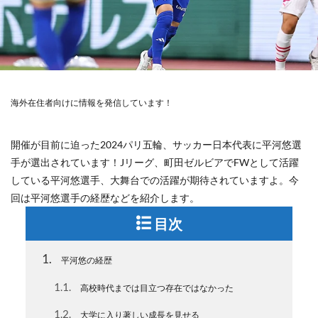
海外在住者向けに情報を発信しています！
開催が目前に迫った2024パリ五輪、サッカー日本代表に平河悠選
手が選出されています！Jリーグ、町田ゼルビアでFWとして活躍
している平河悠選手、大舞台での活躍が期待されていますよ。今
回は平河悠選手の経歴などを紹介します。
目次
1
平河悠の経歴
1.1
高校時代までは目立つ存在ではなかった
1.2
大学に入り著しい成長を見せる