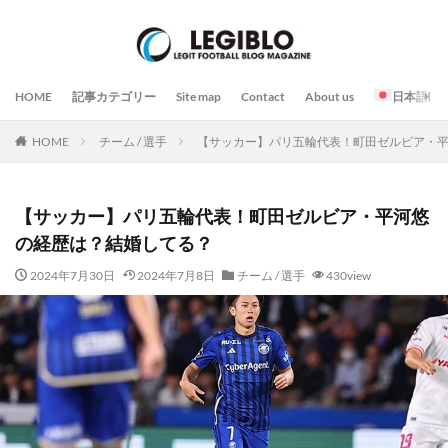
HOME
記事カテゴリー
Site map
Contact
About us
日本語
HOME
チーム / 選手
【サッカー】パリ五輪代表！町田ゼルビア・
【サッカー】パリ五輪代表！町田ゼルビア・平河悠
の経歴は？結婚してる？
2024年7月30日
2024年7月8日
チーム / 選手
430view