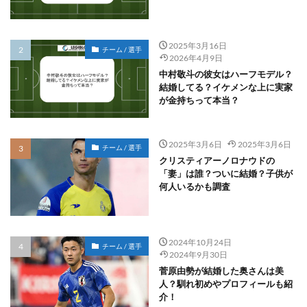
2025年3月16日
チーム / 選手
2026年4月9日
中村敬斗の彼女はハーフモデル？
結婚してる？イケメンな上に実家
が金持ちって本当？
2025年3月6日
2025年3月6日
チーム / 選手
クリスティアーノロナウドの
「妻」は誰？ついに結婚？子供が
何人いるかも調査
2024年10月24日
チーム / 選手
2024年9月30日
菅原由勢が結婚した奥さんは美
人？馴れ初めやプロフィールも紹
介！