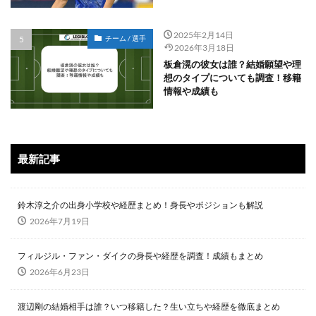
2025年2月14日
チーム / 選手
2026年3月18日
板倉滉の彼女は誰？結婚願望や理
想のタイプについても調査！移籍
情報や成績も
最新記事
鈴木淳之介の出身小学校や経歴まとめ！身長やポジションも解説
2026年7月19日
フィルジル・ファン・ダイクの身長や経歴を調査！成績もまとめ
2026年6月23日
渡辺剛の結婚相手は誰？いつ移籍した？生い立ちや経歴を徹底まとめ