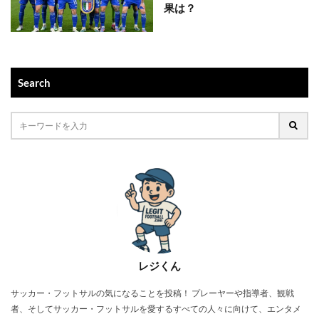
果は？
Search
レジくん
サッカー・フットサルの気になることを投稿！ プレーヤーや指導者、観戦
者、そしてサッカー・フットサルを愛するすべての人々に向けて、エンタメ