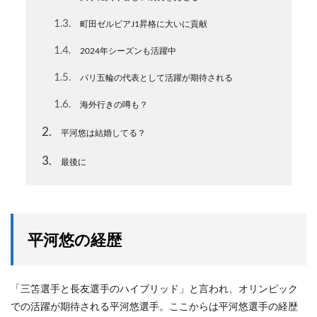
1.3
町田ゼルビアJ1昇格に大いに貢献
1.4
2024年シーズンも活躍中
1.5
パリ五輪の代表として活躍が期待される
1.6
海外行きの噂も？
2
平河悠は結婚してる？
3
最後に
平河悠の経歴
「三笘選手と長友選手のハイブリッド」と言われ、オリンピック
での活躍が期待される平河悠選手。ここからは平河悠選手の経歴