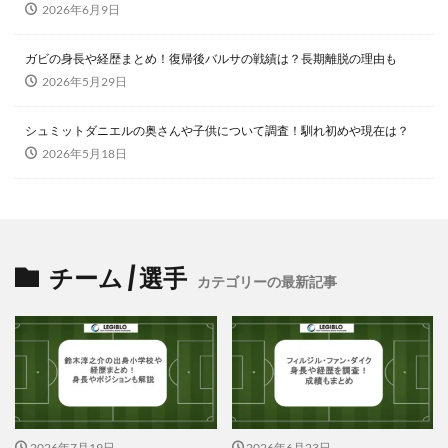
2026年6月9日
ガビの身長や経歴まとめ！復帰後バルサの戦績は？長期離脱の理由も
2026年5月29日
シュミットダニエルの奥さんや子供について調査！馴れ初めや現在は？
2026年5月18日
チーム / 選手
カテゴリーの最新記事
2026年7月19日
2026年6月23日