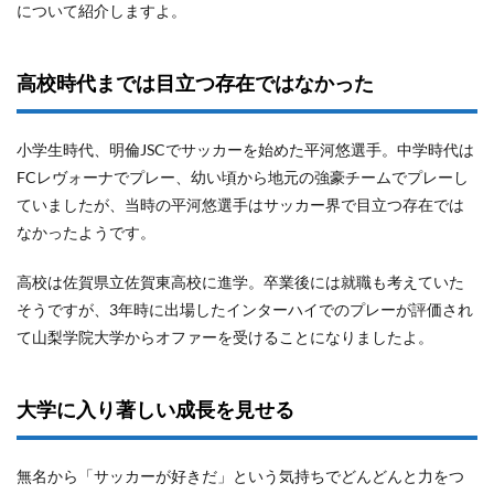
について紹介しますよ。
高校時代までは目立つ存在ではなかった
小学生時代、明倫JSCでサッカーを始めた平河悠選手。中学時代は
FCレヴォーナでプレー、幼い頃から地元の強豪チームでプレーし
ていましたが、当時の平河悠選手はサッカー界で目立つ存在では
なかったようです。
高校は佐賀県立佐賀東高校に進学。卒業後には就職も考えていた
そうですが、3年時に出場したインターハイでのプレーが評価され
て山梨学院大学からオファーを受けることになりましたよ。
大学に入り著しい成長を見せる
無名から「サッカーが好きだ」という気持ちでどんどんと力をつ