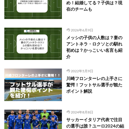
め！結婚してる？子供は？現
在のチームも
2026年6月9日
メッシの子供の人数は？妻の
アントネラ・ロクソとの馴れ
初めは？かっこいい名言も紹
介
2022年5月9日
川崎フロンターレの上手さに
驚愕！フットサル選手が観た
ポイント解説
2024年8月8日
サッカーイタリア代表で注目
の選手は誰？ユーロ2024の結