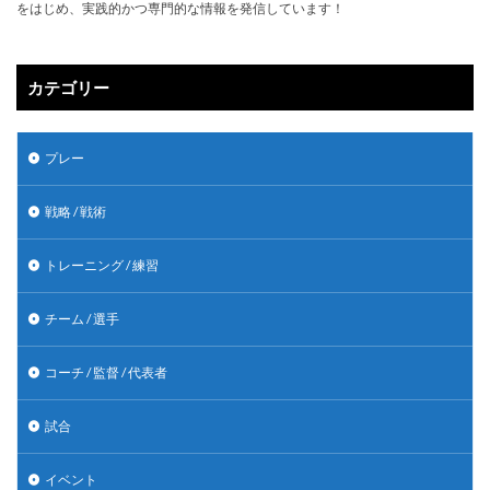
をはじめ、実践的かつ専門的な情報を発信しています！
カテゴリー
プレー
戦略 / 戦術
トレーニング / 練習
チーム / 選手
コーチ / 監督 / 代表者
試合
イベント