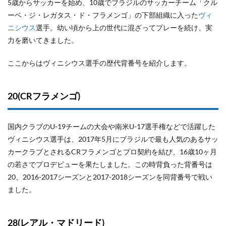
5歳からサッカーを始め、10歳でブラジルのサッカーチーム「クル
ーベ・ジ・レガタス・ド・フラメンゴ」の下部組織に入った
ヴィ
ニシウス
選手。幼い頃から上の世代に混ざってプレーを続け、実
力を磨いてきました。
ここからはヴィニシウス選手の歴代背番号を紹介します。
20(CRフラメンゴ)
国内クラブのU-19チームの大会や南米U-17選手権などで活躍した
ヴィニシウス選手は、2017年5月にブラジルで最も人気のあるサッ
カークラブとされるCRフラメンゴとプロ契約を結び、16歳10ヶ月
の若さでプロデビューを果たしました。この時背負った背番号は
20、2016-2017シーズンと2017-2018シーズンを同背番号で戦い
ました。
28(レアル・マドリード)