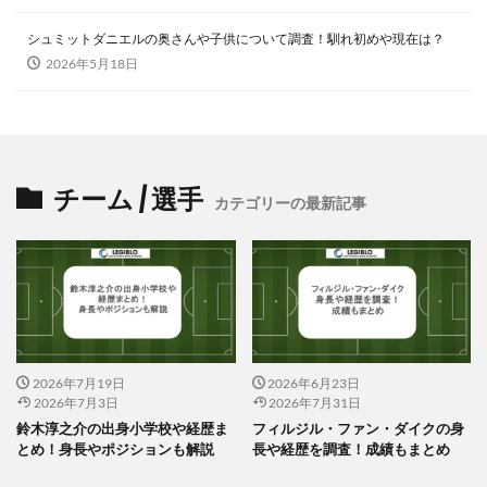
シュミットダニエルの奥さんや子供について調査！馴れ初めや現在は？
2026年5月18日
チーム / 選手
カテゴリーの最新記事
2026年7月19日
2026年6月23日
2026年7月3日
2026年7月31日
鈴木淳之介の出身小学校や経歴ま
フィルジル・ファン・ダイクの身
とめ！身長やポジションも解説
長や経歴を調査！成績もまとめ