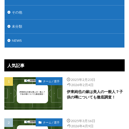
その他
未分類
NEWS
人気記事
2025年2月23日
チーム / 選手
2026年2月4日
伊東純也の嫁は美人の一般人？子
供の噂についても徹底調査！
2025年3月16日
チーム / 選手
2026年4月9日