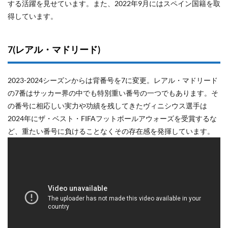
する活躍を見せています。また、2022年9月にはスペイン国籍を取
得しています。
7(レアル・マドリード)
2023-2024シーズンからは背番号を7に変更。レアル・マドリード
の7番はサッカー界の中でも特別重い番号の一つでもあります。そ
の番号に相応しい実力や功績を残してきたヴィニシウス選手は
2024年にザ・ベスト・FIFAフットボールアウォーズを受賞するな
ど、重たい番号に負けることなくその存在感を発揮しています。