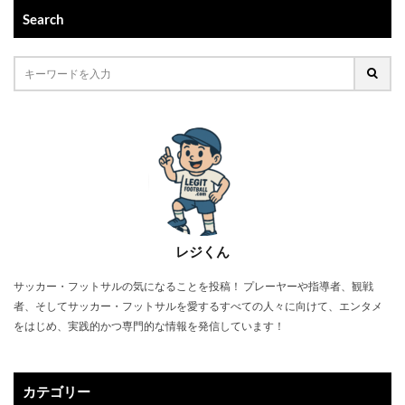
Search
レジくん
サッカー・フットサルの気になることを投稿！ プレーヤーや指導者、観戦
者、そしてサッカー・フットサルを愛するすべての人々に向けて、エンタメ
をはじめ、実践的かつ専門的な情報を発信しています！
カテゴリー