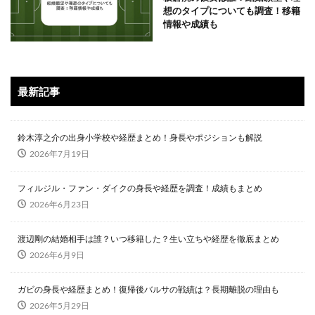
想のタイプについても調査！移籍
情報や成績も
最新記事
鈴木淳之介の出身小学校や経歴まとめ！身長やポジションも解説
2026年7月19日
フィルジル・ファン・ダイクの身長や経歴を調査！成績もまとめ
2026年6月23日
渡辺剛の結婚相手は誰？いつ移籍した？生い立ちや経歴を徹底まとめ
2026年6月9日
ガビの身長や経歴まとめ！復帰後バルサの戦績は？長期離脱の理由も
2026年5月29日