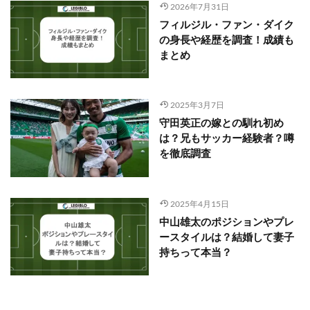
2026年7月31日
フィルジル・ファン・ダイク
の身長や経歴を調査！成績も
まとめ
2025年3月7日
守田英正の嫁との馴れ初め
は？兄もサッカー経験者？噂
を徹底調査
2025年4月15日
中山雄太のポジションやプレ
ースタイルは？結婚して妻子
持ちって本当？