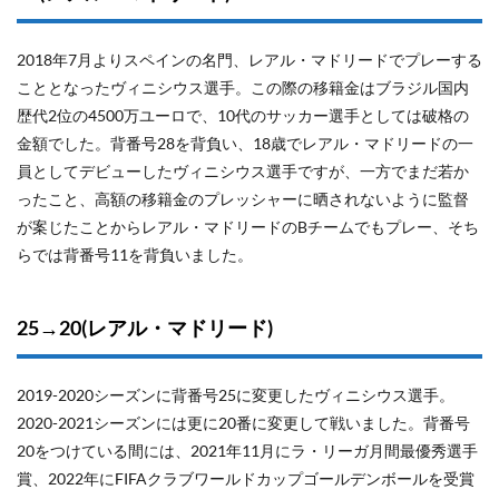
2018年7月よりスペインの名門、レアル・マドリードでプレーする
こととなったヴィニシウス選手。この際の移籍金はブラジル国内
歴代2位の4500万ユーロで、10代のサッカー選手としては破格の
金額でした。背番号28を背負い、18歳でレアル・マドリードの一
員としてデビューしたヴィニシウス選手ですが、一方でまだ若か
ったこと、高額の移籍金のプレッシャーに晒されないように監督
が案じたことからレアル・マドリードのBチームでもプレー、そち
らでは背番号11を背負いました。
25→20(レアル・マドリード)
2019-2020シーズンに背番号25に変更したヴィニシウス選手。
2020-2021シーズンには更に20番に変更して戦いました。背番号
20をつけている間には、2021年11月にラ・リーガ月間最優秀選手
賞、2022年にFIFAクラブワールドカップゴールデンボールを受賞