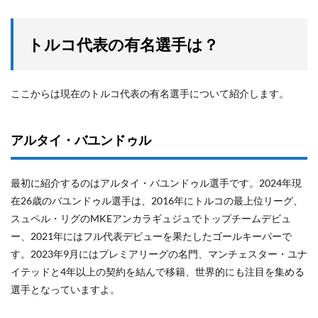
トルコ代表の有名選手は？
ここからは現在のトルコ代表の有名選手について紹介します。
アルタイ・バユンドゥル
最初に紹介するのはアルタイ・バユンドゥル選手です。2024年現
在26歳のバユンドゥル選手は、2016年にトルコの最上位リーグ、
スュペル・リグのMKEアンカラギュジュでトップチームデビュ
ー、2021年にはフル代表デビューを果たしたゴールキーパーで
す。2023年9月にはプレミアリーグの名門、マンチェスター・ユナ
イテッドと4年以上の契約を結んで移籍、世界的にも注目を集める
選手となっていますよ。