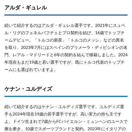
アルダ・ギュレル
続いて紹介するのはアルダ・ギュレル選手です。2021年にスュペ
ル・リグのフェネルバフチェとプロ契約を結び、16歳でトップチ
ームデビュー。「トルコの新星」「トルコのメッシ」などの異名
を取り、2023年7月にはスペインのプリメーラ・ディビシオンの名
門、レアル・マドリードと6年の契約を結んで移籍しました。2024
年現在もまだ19歳と若い選手ですが、既にトルコ代表のトップチ
ームにも選ばれていますよ。
ケナン・ユルディズ
続いて紹介するのはケナン・ユルディズ選手です。ユルディズ選
手も2024年現在19歳の若手選手ですが、高い実力の持ち主です
よ。ドイツ生まれで7歳からFCバイエルン・ミュンヘンのユースで
腕を磨き、10歳でスポーツブランドと契約。2023年にイタリアの