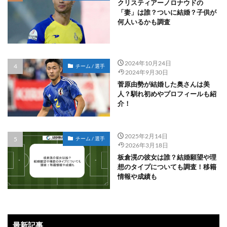
クリスティアーノロナウドの
「妻」は誰？ついに結婚？子供が
何人いるかも調査
2024年10月24日
チーム / 選手
2024年9月30日
菅原由勢が結婚した奥さんは美
人？馴れ初めやプロフィールも紹
介！
2025年2月14日
チーム / 選手
2026年3月18日
板倉滉の彼女は誰？結婚願望や理
想のタイプについても調査！移籍
情報や成績も
最新記事