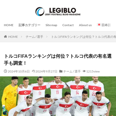
HOME
記事カテゴリー
Site map
Contact
About us
日本語
HOME
チーム / 選手
トルコFIFAランキングは何位？トルコ代表の
トルコFIFAランキングは何位？トルコ代表の有名選
手も調査！
2024年10月6日
2024年9月27日
チーム / 選手
1215view