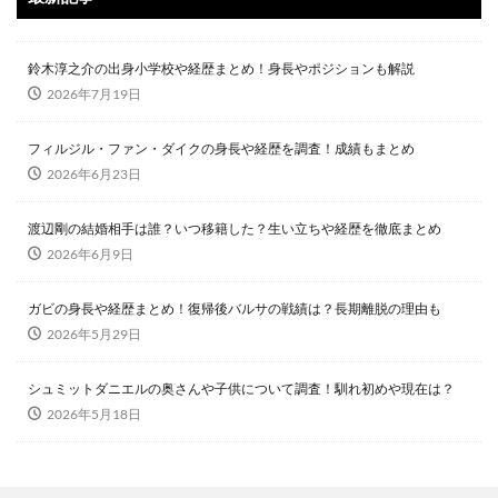
鈴木淳之介の出身小学校や経歴まとめ！身長やポジションも解説
2026年7月19日
フィルジル・ファン・ダイクの身長や経歴を調査！成績もまとめ
2026年6月23日
渡辺剛の結婚相手は誰？いつ移籍した？生い立ちや経歴を徹底まとめ
2026年6月9日
ガビの身長や経歴まとめ！復帰後バルサの戦績は？長期離脱の理由も
2026年5月29日
シュミットダニエルの奥さんや子供について調査！馴れ初めや現在は？
2026年5月18日