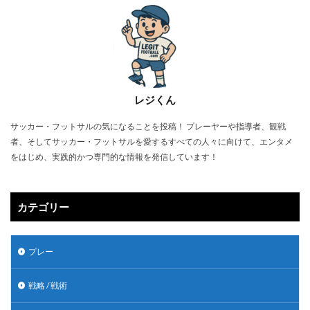
レジくん
サッカー・フットサルの気になることを投稿！ プレーヤーや指導者、観戦
者、そしてサッカー・フットサルを愛するすべての人々に向けて、エンタメ
をはじめ、実践的かつ専門的な情報を発信しています！
カテゴリー
プレー
戦略 / 戦術