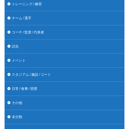
トレーニング / 練習
チーム / 選手
コーチ / 監督 / 代表者
試合
イベント
スタジアム / 施設 / コート
日常 / 食事 / 習慣
その他
未分類