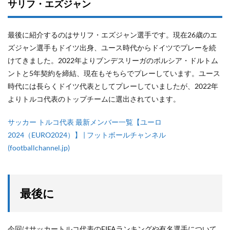
サリフ・エズジャン
最後に紹介するのはサリフ・エズジャン選手です。現在26歳のエ
ズジャン選手もドイツ出身、ユース時代からドイツでプレーを続
けてきました。2022年よりブンデスリーガのボルシア・ドルトム
ントと5年契約を締結、現在もそちらでプレーしています。ユース
時代には長らくドイツ代表としてプレーしていましたが、2022年
よりトルコ代表のトップチームに選出されています。
サッカー トルコ代表 最新メンバー一覧【ユーロ
2024（EURO2024）】 | フットボールチャンネル
(footballchannel.jp)
最後に
今回はサッカートルコ代表のFIFAランキングや有名選手について