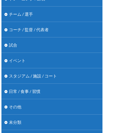
チーム / 選手
コーチ / 監督 / 代表者
試合
イベント
スタジアム / 施設 / コート
日常 / 食事 / 習慣
その他
未分類