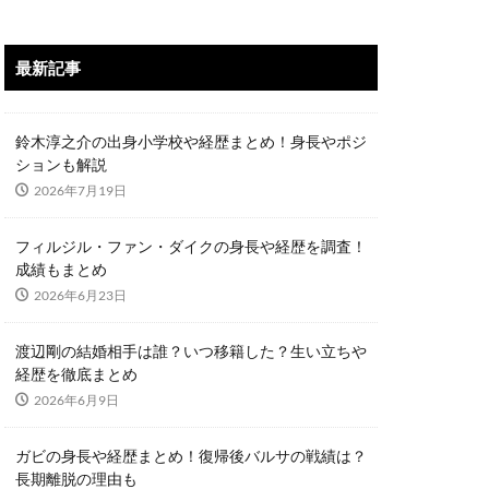
最新記事
鈴木淳之介の出身小学校や経歴まとめ！身長やポジ
ションも解説
2026年7月19日
フィルジル・ファン・ダイクの身長や経歴を調査！
成績もまとめ
2026年6月23日
渡辺剛の結婚相手は誰？いつ移籍した？生い立ちや
経歴を徹底まとめ
2026年6月9日
ガビの身長や経歴まとめ！復帰後バルサの戦績は？
長期離脱の理由も