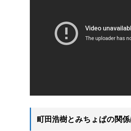
町田浩樹とみちょぱの関係