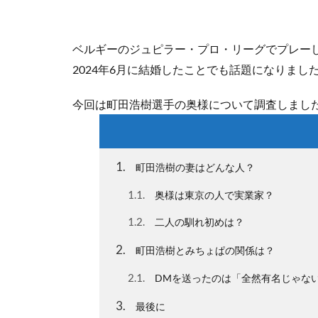
ベルギーのジュピラー・プロ・リーグでプレー
2024年6月に結婚したことでも話題になりまし
今回は町田浩樹選手の奥様について調査しまし
1
町田浩樹の妻はどんな人？
1.1
奥様は東京の人で実業家？
1.2
二人の馴れ初めは？
2
町田浩樹とみちょぱの関係は？
2.1
DMを送ったのは「全然有名じゃな
3
最後に