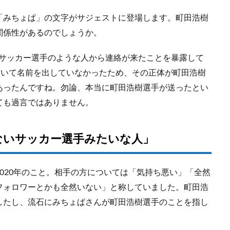
「みちょぱ」の文字がサジェストに登場します。町田浩樹
関係性があるのでしょうか。
にサッカー選手のような人から連絡が来たことを暴露して
ついて名前を出していなかったため、その正体が町田浩樹
あったんですね。勿論、本当に町田浩樹選手が送ったとい
ても過言ではありません。
ないサッカー選手みたいな人」
020年のこと。相手の方については「気持ち悪い」「全然
フォロワーとかも全然いない」と称していました。町田浩
したし、流石にみちょぱさんが町田浩樹選手のことを指し