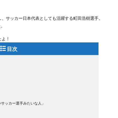
し、サッカー日本代表としても活躍する町田浩樹選手。
た。
たよ！
目次
いサッカー選手みたいな人」