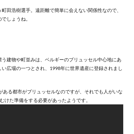
う町田浩樹選手。遠距離で簡単に会えない関係性なので、
のでしょうね。
漂う建物や町並みは、ベルギーのブリュッセル中心地にあ
い広場の一つとされ、1998年に世界遺産に登録されまし
点がある都市がブリュッセルなのですが、それでも人がいな
にむけた準備をする必要があったようです。