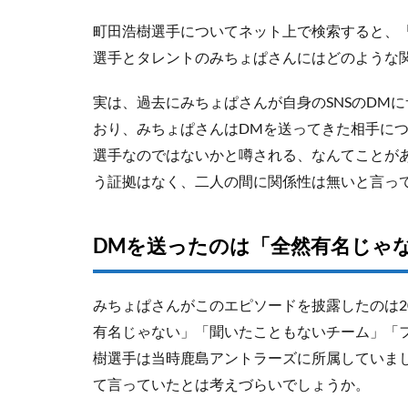
町田浩樹選手についてネット上で検索すると、
選手とタレントのみちょぱさんにはどのような
実は、過去にみちょぱさんが自身のSNSのDM
おり、みちょぱさんはDMを送ってきた相手に
選手なのではないかと噂される、なんてことが
う証拠はなく、二人の間に関係性は無いと言っ
DMを送ったのは「全然有名じゃ
みちょぱさんがこのエピソードを披露したのは2
有名じゃない」「聞いたこともないチーム」「
樹選手は当時鹿島アントラーズに所属していま
て言っていたとは考えづらいでしょうか。