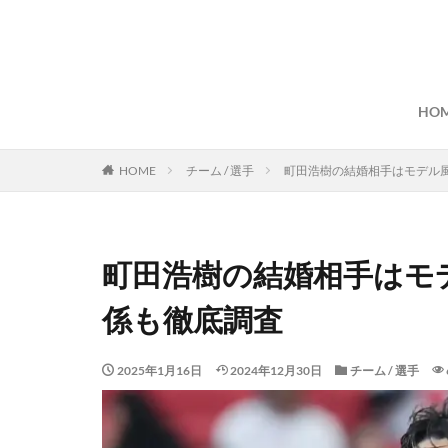
HO
HOME
チーム / 選手
町田浩樹の結婚相手はモデル
町田浩樹の結婚相手はモ
係も徹底調査
2025年1月16日
2024年12月30日
チーム / 選手