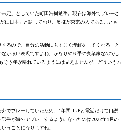
か未定」としていた町田浩樹選手。現在は海外でプレーさ
すがに日本」と語っており、奥様が東京の人であることも
りするので。自分の活動にもすごく理解をしてくれる」と
かなか凄い表現ですよね。かなりやり手の実業家なのでし
奥様もそう年が離れているようには見えませんが、どういう方
外でプレーしていたため、1年間LINEと電話だけで口説
選手が海外でプレーするようになったのは2022年1月の
ということになりますね。