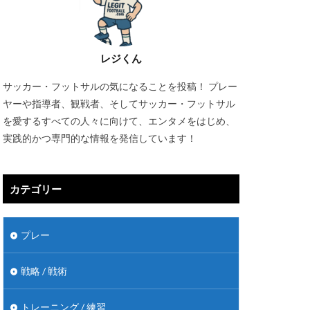
レジくん
サッカー・フットサルの気になることを投稿！ プレー
ヤーや指導者、観戦者、そしてサッカー・フットサル
を愛するすべての人々に向けて、エンタメをはじめ、
実践的かつ専門的な情報を発信しています！
カテゴリー
プレー
戦略 / 戦術
トレーニング / 練習