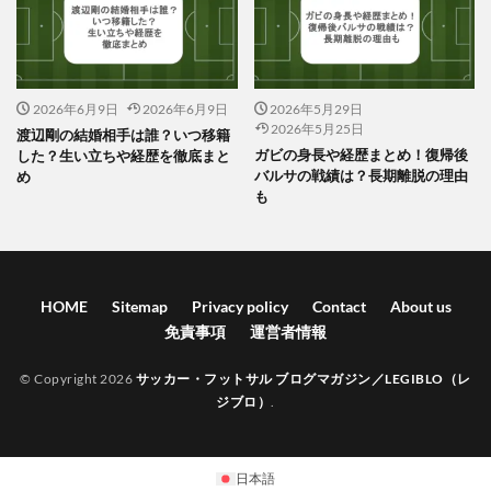
2026年6月9日
2026年6月9日
2026年5月29日
2026年5月25日
渡辺剛の結婚相手は誰？いつ移籍
ガビの身長や経歴まとめ！復帰後
した？生い立ちや経歴を徹底まと
バルサの戦績は？長期離脱の理由
め
も
HOME
Sitemap
Privacy policy
Contact
About us
免責事項
運営者情報
© Copyright 2026
サッカー・フットサル ブログマガジン／LEGIBLO（レ
ジブロ）
.
日本語