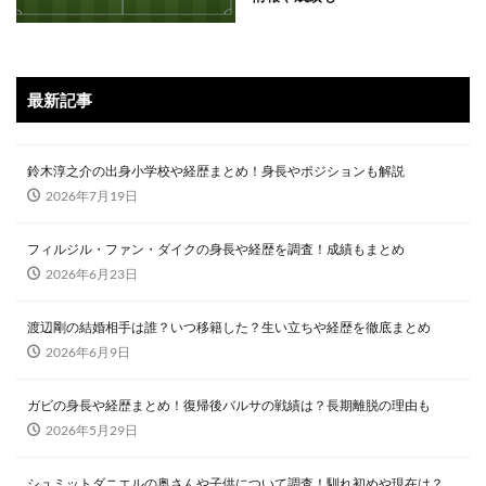
最新記事
鈴木淳之介の出身小学校や経歴まとめ！身長やポジションも解説
2026年7月19日
フィルジル・ファン・ダイクの身長や経歴を調査！成績もまとめ
2026年6月23日
渡辺剛の結婚相手は誰？いつ移籍した？生い立ちや経歴を徹底まとめ
2026年6月9日
ガビの身長や経歴まとめ！復帰後バルサの戦績は？長期離脱の理由も
2026年5月29日
シュミットダニエルの奥さんや子供について調査！馴れ初めや現在は？