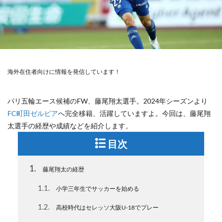
海外在住者向けに情報を発信しています！
パリ五輪エース候補のFW、藤尾翔太選手。2024年シーズンより
FC町田ゼルビア
へ完全移籍、活躍していますよ。今回は、藤尾翔
太選手の経歴や成績などを紹介します。
目次
1
藤尾翔太の経歴
1.1
小学三年生でサッカーを始める
1.2
高校時代はセレッソ大阪U-18でプレー