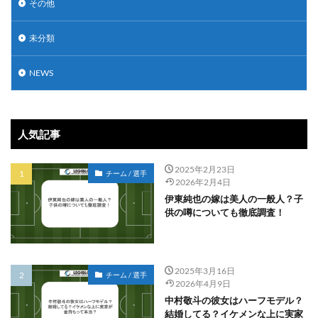
その他
未分類
NEWS
人気記事
2025年2月23日
チーム / 選手
2026年2月4日
伊東純也の嫁は美人の一般人？子
供の噂についても徹底調査！
2025年3月16日
チーム / 選手
2026年4月9日
中村敬斗の彼女はハーフモデル？
結婚してる？イケメンな上に実家