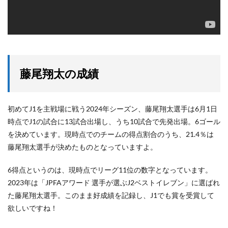
藤尾翔太の成績
初めてJ1を主戦場に戦う2024年シーズン、藤尾翔太選手は6月1日
時点でJ1の試合に13試合出場し、うち10試合で先発出場。6ゴール
を決めています。現時点でのチームの得点割合のうち、21.4％は
藤尾翔太選手が決めたものとなっていますよ。
6得点というのは、現時点でリーグ11位の数字となっています。
2023年は「JPFAアワード 選手が選ぶJ2ベストイレブン」に選ばれ
た藤尾翔太選手。このまま好成績を記録し、J1でも賞を受賞して
欲しいですね！