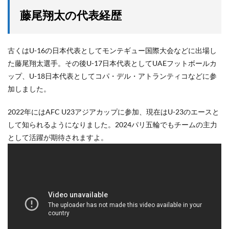
藤尾翔太の代表経歴
古くはU-16の日本代表としてモンテギュー国際大会などに出場し
た藤尾翔太選手。その後U-17日本代表としてUAEフットボールカ
ップ、U-18日本代表としてコパ・デル・アトランティコなどに参
加しました。
2022年にはAFC U23アジアカップに参加、現在はU-23のエースと
して知られるようになりました。2024パリ五輪でもチームの主力
として活躍が期待されますよ。