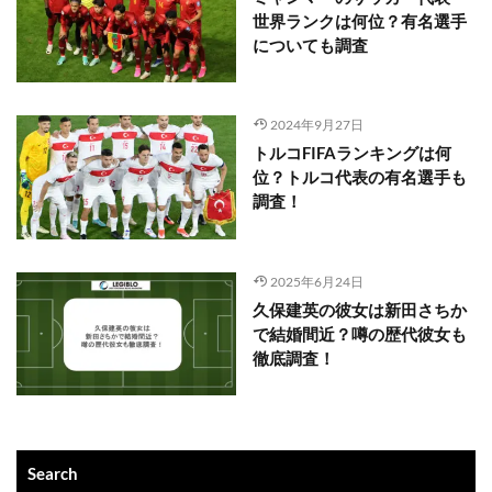
世界ランクは何位？有名選手
についても調査
2024年9月27日
トルコFIFAランキングは何
位？トルコ代表の有名選手も
調査！
2025年6月24日
久保建英の彼女は新田さちか
で結婚間近？噂の歴代彼女も
徹底調査！
Search