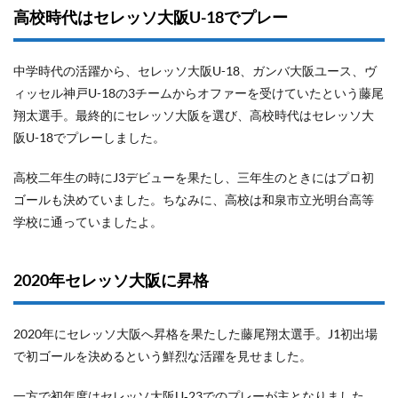
高校時代はセレッソ大阪U-18でプレー
中学時代の活躍から、セレッソ大阪U-18、ガンバ大阪ユース、ヴ
ィッセル神戸U-18の3チームからオファーを受けていたという藤尾
翔太選手。最終的にセレッソ大阪を選び、高校時代はセレッソ大
阪U-18でプレーしました。
高校二年生の時にJ3デビューを果たし、三年生のときにはプロ初
ゴールも決めていました。ちなみに、高校は和泉市立光明台高等
学校に通っていましたよ。
2020年セレッソ大阪に昇格
2020年にセレッソ大阪へ昇格を果たした藤尾翔太選手。J1初出場
で初ゴールを決めるという鮮烈な活躍を見せました。
一方で初年度はセレッソ大阪U‐23でのプレーが主となりました。