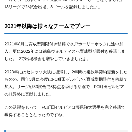
J3リーグで26試合出場、8ゴールを記録しましたよ。
2021年以降は様々なチームでプレー
2021年6月に育成型期限付き移籍で水戸ホーリーホックに途中加
入、更に2022年には徳島ヴォルティスへ育成型期限付き移籍しま
した。J2で出場機会を増やしていきましたよ。
2023年にはセレッソ大阪に復帰し、2年間の複数年契約更新をした
ものの、同年3月に今度はFC町田ゼルビアへ育成型期限付き移籍で
加入。リーグ戦33試合で8得点を挙げる活躍で、FC町田ゼルビア
のJ1昇格に貢献しました。
この活躍をもって、FC町田ゼルビアは藤尾翔太選手を完全移籍で
獲得することとなったのですね。