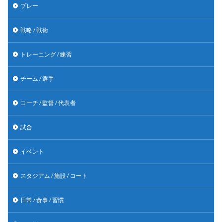
プレー
戦略 / 戦術
トレーニング / 練習
チーム / 選手
コーチ / 監督 / 代表者
試合
イベント
スタジアム / 施設 / コート
日常 / 食事 / 習慣