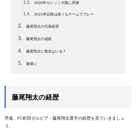
1.3
2020年セレッソ大阪に昇格
1.4
2021年以降は様々なチームでプレー
2
藤尾翔太の代表経歴
3
藤尾翔太の成績
4
藤尾翔太に彼女はいる？
5
最後に
藤尾翔太の経歴
早速、FC町田ゼルビア・藤尾翔太選手の経歴を見ていきましょ
う。