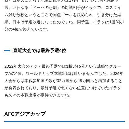
我々日本人にとって記憶に残るのは1994年のアジア地区最終予
選。いわゆる「ドーハの悲劇」の対戦相手がイラクで、ロスタイ
ム残り数秒というところで同点ゴールを決められ、引き分けた結
果、日本は予選敗退になったのですね。同予選、イラクは1勝3敗1
分の4位で終えています。
直近大会では最終予選4位
2022年大会のアジア最終予選では1勝3敗6分という成績でグルー
プAの4位。ワールドカップ本戦出場は叶いませんでした。2026年
大会からは本戦参加国の数が32カ国から48カ国へと増加すること
が発表されており、最終予選で悪くない位置につけていたイラク
も久々の本戦出場が期待できますね。
AFCアジアカップ