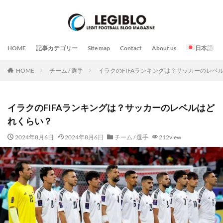
HOME
記事カテゴリー
Site map
Contact
About us
日本語
HOME
チーム / 選手
イラクのFIFAランキングは？サッカーのレベ
イラクのFIFAランキングは？サッカーのレベルはど
れくらい？
2024年8月6日
2024年8月6日
チーム / 選手
212view