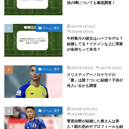
供の噂についても徹底調査！
2025年3月16日
チーム / 選手
2026年4月9日
中村敬斗の彼女はハーフモデル？
結婚してる？イケメンな上に実家
が金持ちって本当？
2025年3月6日
2025年3月6日
チーム / 選手
クリスティアーノロナウドの
「妻」は誰？ついに結婚？子供が
何人いるかも調査
2024年10月24日
チーム / 選手
2024年9月30日
菅原由勢が結婚した奥さんは美
人？馴れ初めやプロフィールも紹