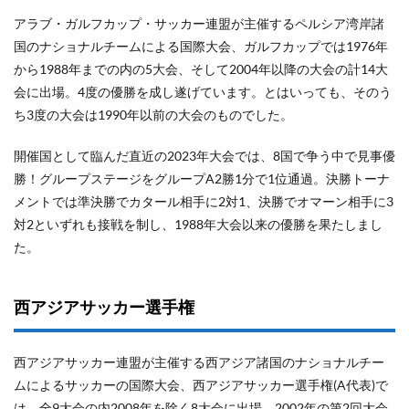
アラブ・ガルフカップ・サッカー連盟が主催するペルシア湾岸諸
国のナショナルチームによる国際大会、ガルフカップでは1976年
から1988年までの内の5大会、そして2004年以降の大会の計14大
会に出場。4度の優勝を成し遂げています。とはいっても、そのう
ち3度の大会は1990年以前の大会のものでした。
開催国として臨んだ直近の2023年大会では、8国で争う中で見事優
勝！グループステージをグループA2勝1分で1位通過。決勝トーナ
メントでは準決勝でカタール相手に2対1、決勝でオマーン相手に3
対2といずれも接戦を制し、1988年大会以来の優勝を果たしまし
た。
西アジアサッカー選手権
西アジアサッカー連盟が主催する西アジア諸国のナショナルチー
ムによるサッカーの国際大会、西アジアサッカー選手権(A代表)で
は、全9大会の内2008年を除く8大会に出場、2002年の第2回大会