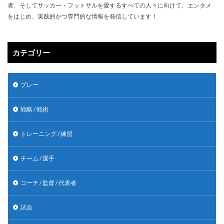
者、そしてサッカー・フットサルを愛するすべての人々に向けて、エンタメ
をはじめ、実践的かつ専門的な情報を発信しています！
カテゴリー
プレー
戦略 / 戦術
トレーニング / 練習
チーム / 選手
コーチ / 監督 / 代表者
試合