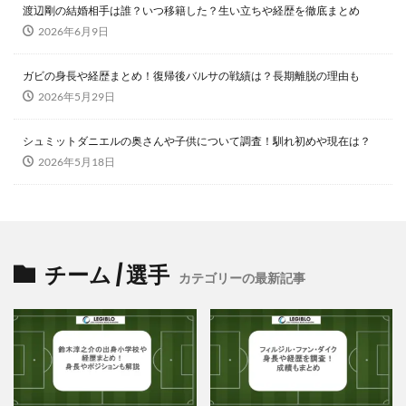
渡辺剛の結婚相手は誰？いつ移籍した？生い立ちや経歴を徹底まとめ
2026年6月9日
ガビの身長や経歴まとめ！復帰後バルサの戦績は？長期離脱の理由も
2026年5月29日
シュミットダニエルの奥さんや子供について調査！馴れ初めや現在は？
2026年5月18日
チーム / 選手
カテゴリーの最新記事