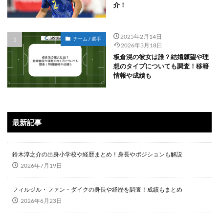
介！
2025年2月14日
チーム / 選手
2026年3月18日
板倉滉の彼女は誰？結婚願望や理
想のタイプについても調査！移籍
情報や成績も
最新記事
鈴木淳之介の出身小学校や経歴まとめ！身長やポジションも解説
2026年7月19日
フィルジル・ファン・ダイクの身長や経歴を調査！成績もまとめ
2026年6月23日