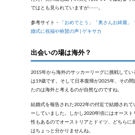
ではとも見られていますが⋯⋯。
参考サイト・
「おめでとう」「奥さんお綺麗」
婚式に祝福や称賛の声 | ゲキサカ
出会いの場は海外？
2015年から海外のサッカーリーグに挑戦してい
は19歳です。そして日本復帰が2025年、そ
たのは海外と考えるのが自然なのですね。
結婚式を報告された2022年の付近で結婚され
ーしていました。しかし2020年頃にはオース
性もあるのでオーストリアとドイツ、どちらに
はちょっと分かりませんね。