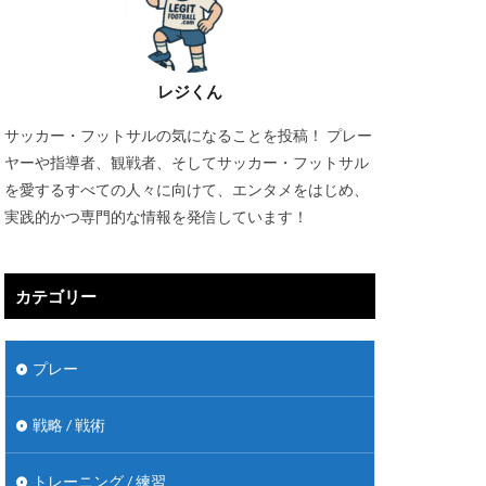
レジくん
サッカー・フットサルの気になることを投稿！ プレー
ヤーや指導者、観戦者、そしてサッカー・フットサル
を愛するすべての人々に向けて、エンタメをはじめ、
実践的かつ専門的な情報を発信しています！
カテゴリー
プレー
戦略 / 戦術
トレーニング / 練習