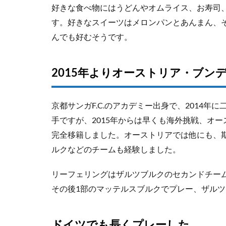
好きな食べ物にはうどんやオムライス、お寿司
す。好きなスイーツはメロンパンとあんまん、
んでも好むそうです。
2015年よりオーストリア・ブン
京都サンガF.C.のアカデミー出身で、2014
手ですが、2015年からは早くも海外挑戦、オ
完全移籍しました。オーストリアでは他にも、期
ルクなどのチームも経験しました。
リーフェリングはザルツブルクのセカンドチー
その後1部のマッテルスブルクでプレー、ザルツブ
ドイツでも長くプレーした