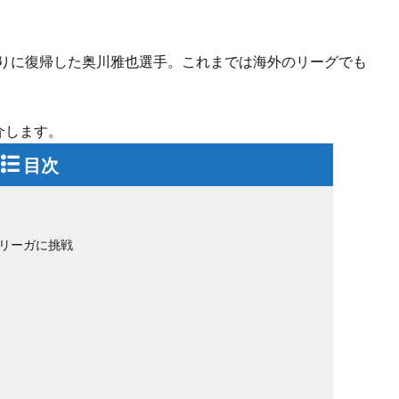
0年ぶりに復帰した奥川雅也選手。これまでは海外のリーグでも
介します。
目次
スリーガに挑戦