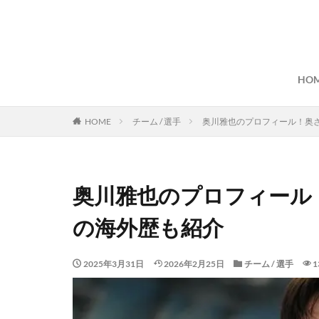
HO
HOME
チーム / 選手
奥川雅也のプロフィール！奥
奥川雅也のプロフィール
の海外歴も紹介
2025年3月31日
2026年2月25日
チーム / 選手
1