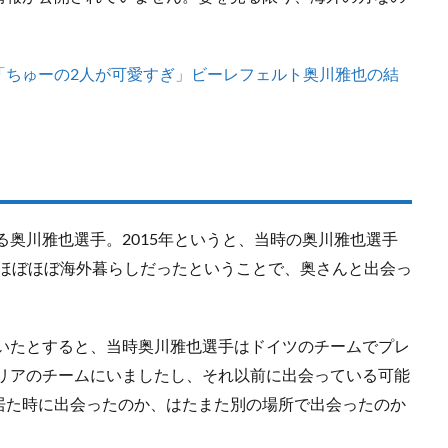
「ちゅーの2人が可愛すぎ」ビーレフェルト奥川雅也の結
る奥川雅也選手。2015年というと、当時の奥川雅也選手
の間ほぼほぼ海外暮らしだったということで、奥さんと出会っ
ていたとすると、当時奥川雅也選手はドイツのチームでプレ
トリアのチームにいましたし、それ以前に出会っている可能
居た時に出会ったのか、はたまた別の場所で出会ったのか