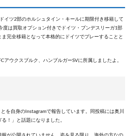
からドイツ2部のホルシュタイン・キールに期限付き移籍して
ら今度は買取オプション付きでドイツ・ブンデスリーガ1部
まま完全移籍となって本格的にドイツでプレーすることと
FCアウクスブルク、ハンブルガーSVに所属しましたよ。
とを自身のInstagramで報告しています。同投稿には奥川
ぎる！」と話題になりました。
情報が公開されていません。姿を見る限り、海外の方なの