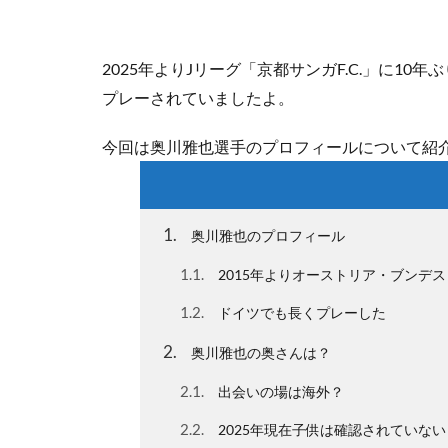
2025年よりJリーグ「京都サンガF.C.」に1
プレーされていましたよ。
今回は奥川雅也選手のプロフィールについて紹
1
奥川雅也のプロフィール
1.1
2015年よりオーストリア・ブンデ
1.2
ドイツでも長くプレーした
2
奥川雅也の奥さんは？
2.1
出会いの場は海外？
2.2
2025年現在子供は確認されていない