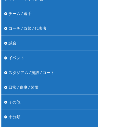
チーム / 選手
コーチ / 監督 / 代表者
試合
イベント
スタジアム / 施設 / コート
日常 / 食事 / 習慣
その他
未分類