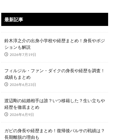
最新記事
鈴木淳之介の出身小学校や経歴まとめ！身長やポジ
ションも解説
2026年7月19日
フィルジル・ファン・ダイクの身長や経歴を調査！
成績もまとめ
2026年6月23日
渡辺剛の結婚相手は誰？いつ移籍した？生い立ちや
経歴を徹底まとめ
2026年6月9日
ガビの身長や経歴まとめ！復帰後バルサの戦績は？
長期離脱の理由も