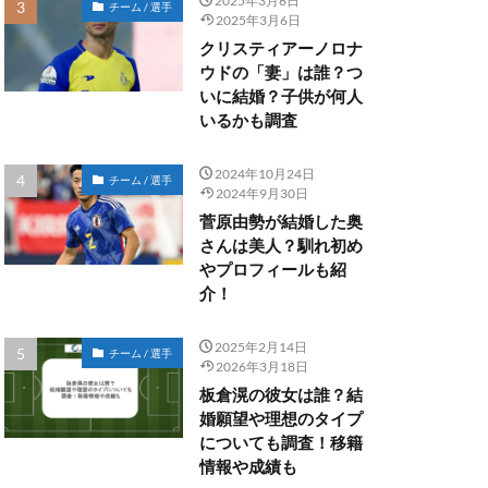
2025年3月6日
チーム / 選手
2025年3月6日
クリスティアーノロナ
ウドの「妻」は誰？つ
いに結婚？子供が何人
いるかも調査
2024年10月24日
チーム / 選手
2024年9月30日
菅原由勢が結婚した奥
さんは美人？馴れ初め
やプロフィールも紹
介！
2025年2月14日
チーム / 選手
2026年3月18日
板倉滉の彼女は誰？結
婚願望や理想のタイプ
についても調査！移籍
情報や成績も