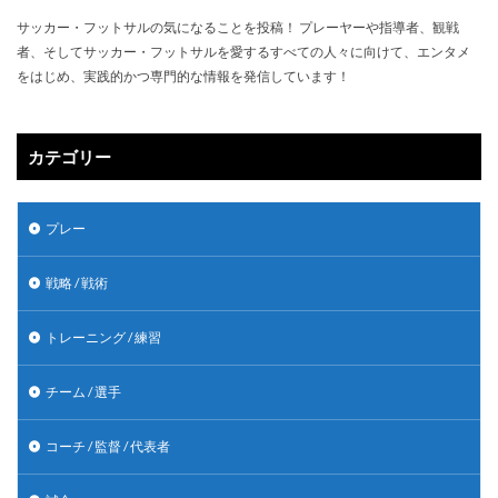
サッカー・フットサルの気になることを投稿！ プレーヤーや指導者、観戦
者、そしてサッカー・フットサルを愛するすべての人々に向けて、エンタメ
をはじめ、実践的かつ専門的な情報を発信しています！
カテゴリー
プレー
戦略 / 戦術
トレーニング / 練習
チーム / 選手
コーチ / 監督 / 代表者