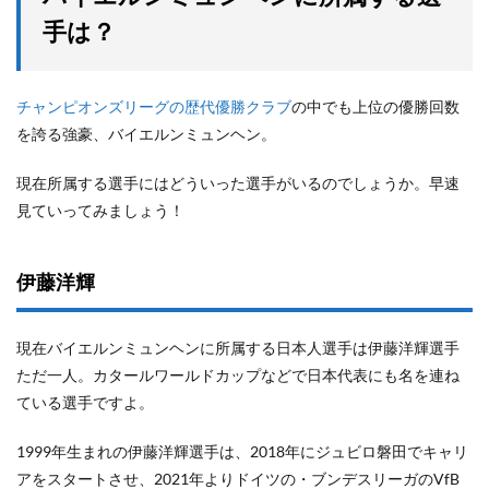
手は？
チャンピオンズリーグの歴代優勝クラブ
の中でも上位の優勝回数
を誇る強豪、バイエルンミュンヘン。
現在所属する選手にはどういった選手がいるのでしょうか。早速
見ていってみましょう！
伊藤洋輝
現在バイエルンミュンヘンに所属する日本人選手は伊藤洋輝選手
ただ一人。カタールワールドカップなどで日本代表にも名を連ね
ている選手ですよ。
1999年生まれの伊藤洋輝選手は、2018年にジュビロ磐田でキャリ
アをスタートさせ、2021年よりドイツの・ブンデスリーガのVfB