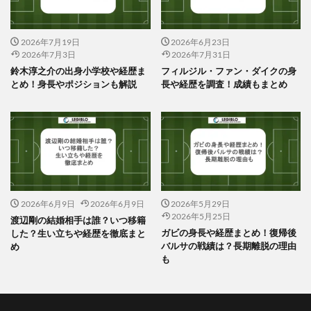
2026年7月19日
2026年6月23日
2026年7月3日
2026年7月31日
鈴木淳之介の出身小学校や経歴ま
フィルジル・ファン・ダイクの身
とめ！身長やポジションも解説
長や経歴を調査！成績もまとめ
2026年6月9日
2026年6月9日
2026年5月29日
2026年5月25日
渡辺剛の結婚相手は誰？いつ移籍
ガビの身長や経歴まとめ！復帰後
した？生い立ちや経歴を徹底まと
バルサの戦績は？長期離脱の理由
め
も