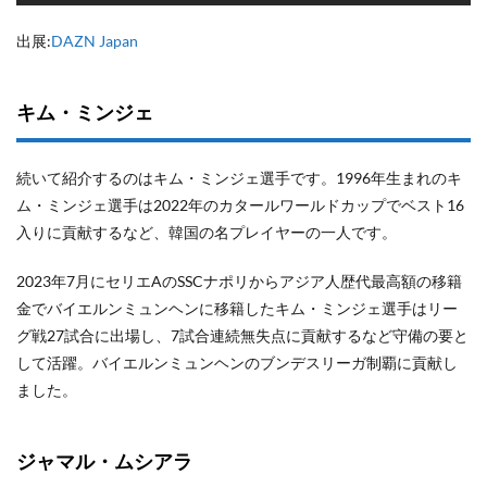
出展:
DAZN Japan
キム・ミンジェ
続いて紹介するのはキム・ミンジェ選手です。1996年生まれのキ
ム・ミンジェ選手は2022年のカタールワールドカップでベスト16
入りに貢献するなど、韓国の名プレイヤーの一人です。
2023年7月にセリエAのSSCナポリからアジア人歴代最高額の移籍
金でバイエルンミュンヘンに移籍したキム・ミンジェ選手はリー
グ戦27試合に出場し、7試合連続無失点に貢献するなど守備の要と
して活躍。バイエルンミュンヘンのブンデスリーガ制覇に貢献し
ました。
ジャマル・ムシアラ