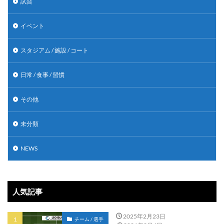
試合
イベント
スタジアム / 施設 / コート
日常 / 食事 / 習慣
その他
未分類
NEWS
人気記事
2025年2月23日
チーム / 選手