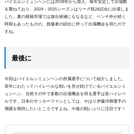
バイエルンミュンヘンには2018年から加入、毎年安定して出場数
を重ねており、2024－2025シーズンはリーグ戦26試合に出場しま
した。夏の移籍市場では放出候補にもなるなど、ベンチ外が続く
時期もあったものの、負傷者の続出に伴って出場機会を得たので
すね。
最後に
今回はバイエルンミュンヘンの所属選手について紹介しました。
長年にわたってハイレベルな戦いを見せ続けているバイエルンミ
ュンヘン、当然その中で多数の出場機会を得る選手は皆ハイレベ
ルです。日本のサッカーファンとしては、やはり伊藤洋輝選手の
飛躍を期待したいところですよね。今後の戦いぶりに注目です！