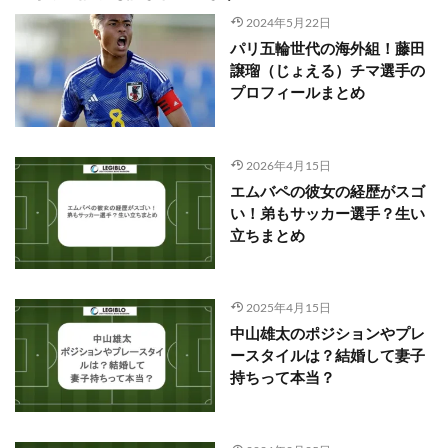
2024年5月22日
パリ五輪世代の海外組！藤田
譲瑠（じょえる）チマ選手の
プロフィールまとめ
2026年4月15日
エムバペの彼女の経歴がスゴ
い！弟もサッカー選手？生い
立ちまとめ
2025年4月15日
中山雄太のポジションやプレ
ースタイルは？結婚して妻子
持ちって本当？