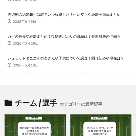
渡辺剛の結婚相手は誰？いつ移籍した？生い立ちや経歴を徹底まとめ
2026年6月9日
ガビの身長や経歴まとめ！復帰後バルサの戦績は？長期離脱の理由も
2026年5月29日
シュミットダニエルの奥さんや子供について調査！馴れ初めや現在は？
2026年5月18日
チーム / 選手
カテゴリーの最新記事