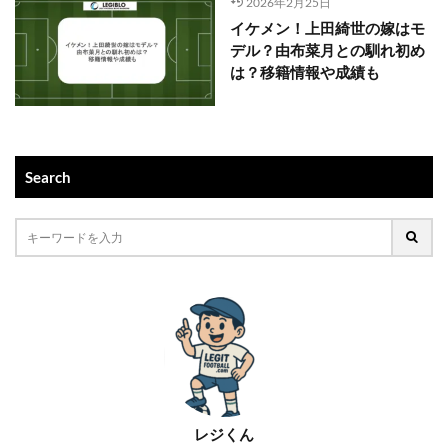
2026年2月25日
イケメン！上田綺世の嫁はモ
デル？由布菜月との馴れ初め
は？移籍情報や成績も
Search
レジくん