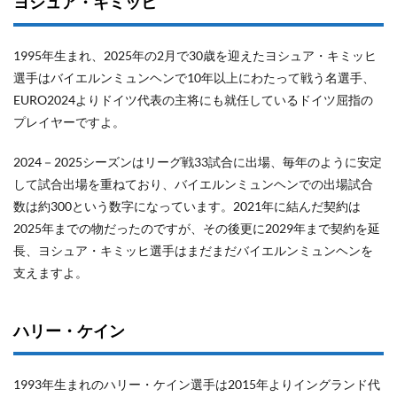
ヨシュア・キミッヒ
1995年生まれ、2025年の2月で30歳を迎えたヨシュア・キミッヒ
選手はバイエルンミュンヘンで10年以上にわたって戦う名選手、
EURO2024よりドイツ代表の主将にも就任しているドイツ屈指の
プレイヤーですよ。
2024－2025シーズンはリーグ戦33試合に出場、毎年のように安定
して試合出場を重ねており、バイエルンミュンヘンでの出場試合
数は約300という数字になっています。2021年に結んだ契約は
2025年までの物だったのですが、その後更に2029年まで契約を延
長、ヨシュア・キミッヒ選手はまだまだバイエルンミュンヘンを
支えますよ。
ハリー・ケイン
1993年生まれのハリー・ケイン選手は2015年よりイングランド代