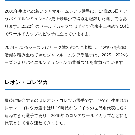
2003年生まれの若いジャマル・ムシアラ選手は、17歳205日とい
うバイエルンミュンヘン史上最年少で得点を記録した選手でもあ
ります。2022年のワールドカップではドイツ代表史上初めて10代
でワールドカップのピッチに立っていますよ。
2024－2025シーズンはリーグ戦25試合に出場し、12得点を記録。
活躍を積み重ねてきたジャマル・ムシアラ選手は、2025－2026シ
ーズンよりバイエルンミュンヘンの背番号10を背負っています。
レオン・ゴレツカ
最後に紹介するのはレオン・ゴレツカ選手です。1995年生まれの
レオン・ゴレツカ選手はU-16時代からドイツの世代別代表に名を
連ねてきた選手であり、2018年のロシアワールドカップなどにも
代表として名を連ねてきました。