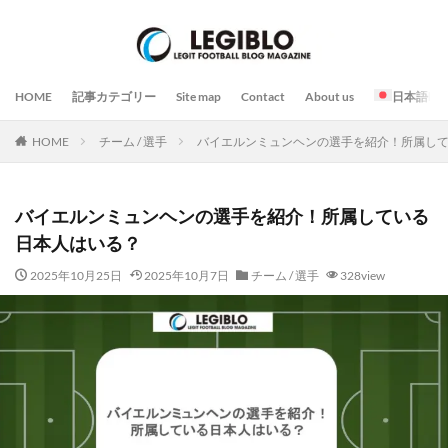
HOME
記事カテゴリー
Site map
Contact
About us
日本語
HOME
チーム / 選手
バイエルンミュンヘンの選手を紹介！所属し
バイエルンミュンヘンの選手を紹介！所属している
日本人はいる？
2025年10月25日
2025年10月7日
チーム / 選手
328view