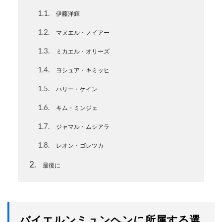
1.1
伊藤洋輝
1.2
マヌエル・ノイアー
1.3
ミカエル・オリーズ
1.4
ヨシュア・キミッヒ
1.5
ハリー・ケイン
1.6
キム・ミンジェ
1.7
ジャマル・ムシアラ
1.8
レオン・ゴレツカ
2
最後に
バイエルンミュンヘンに所属する選