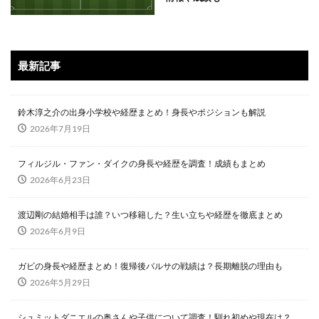
最新記事
鈴木淳之介の出身小学校や経歴まとめ！身長やポジションも解説
2026年7月19日
フィルジル・ファン・ダイクの身長や経歴を調査！成績もまとめ
2026年6月23日
渡辺剛の結婚相手は誰？いつ移籍した？生い立ちや経歴を徹底まとめ
2026年6月9日
ガビの身長や経歴まとめ！復帰後バルサの戦績は？長期離脱の理由も
2026年5月29日
シュミットダニエルの奥さんや子供について調査！馴れ初めや現在は？