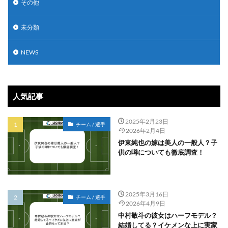
その他
未分類
NEWS
人気記事
2025年2月23日
チーム / 選手
2026年2月4日
伊東純也の嫁は美人の一般人？子
供の噂についても徹底調査！
2025年3月16日
チーム / 選手
2026年4月9日
中村敬斗の彼女はハーフモデル？
結婚してる？イケメンな上に実家