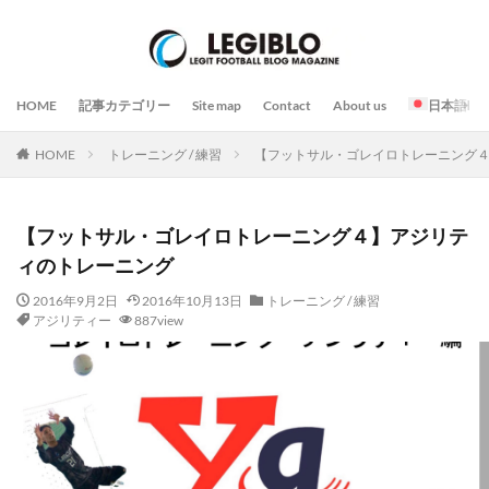
HOME
記事カテゴリー
Site map
Contact
About us
日本語
HOME
トレーニング / 練習
【フットサル・ゴレイロトレーニング
【フットサル・ゴレイロトレーニング４】アジリテ
ィのトレーニング
2016年9月2日
2016年10月13日
トレーニング / 練習
アジリティー
887view