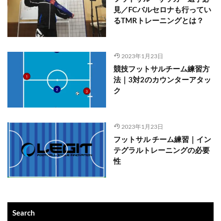
見／FCバルセロナも行ってい
るTMRトレーニングとは？
2023年1月23日
競技フットサルチーム練習方
法｜3対2のカウンターアタッ
ク
2023年1月23日
フットサル チーム練習｜イン
テグラルトレーニングの必要
性
Search