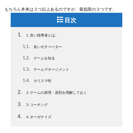
もちろん本来は３つ以上あるのですが、最低限の３つです。
目次
1
１.良い指導者とは。
1.1
良いモチベーター
1.2
ゲームを知る
1.3
チームマネージメント
1.4
カリスマ性
2
２.ゲームの原理・原則を理解しておく
3
３.コーチング
4
４.オーガナイズ