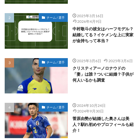
2025年3月16日
チーム / 選手
2026年4月9日
中村敬斗の彼女はハーフモデル？
結婚してる？イケメンな上に実家
が金持ちって本当？
2025年3月6日
2025年3月6日
チーム / 選手
クリスティアーノロナウドの
「妻」は誰？ついに結婚？子供が
何人いるかも調査
2024年10月24日
チーム / 選手
2024年9月30日
菅原由勢が結婚した奥さんは美
人？馴れ初めやプロフィールも紹
介！