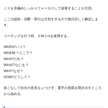
ミスを見極めしっかりフォーカスして改善することが大切。
ここの認知・決断・実行は大切すぎるので後日詳しく解説しま
す。
コーチングを行う時、５W１Hを使用する。
WHEN?いつ？
WHERE？どこで？
WHO?だれ？
WHAT?なにを？
WHY?なぜ？
HOW?どうして？
頭ごなしで自分の意見をぶつけず、選手の意図を聞き出すところ
から始める。