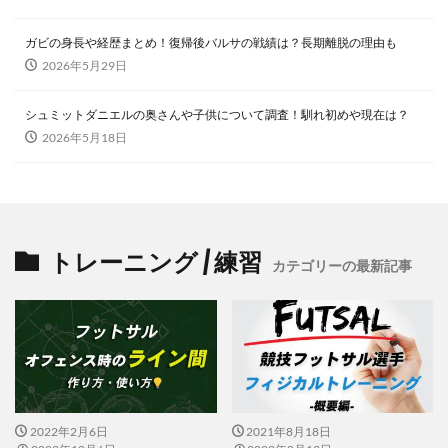
ガビの身長や経歴まとめ！復帰後バルサの戦績は？長期離脱の理由も
2026年5月29日
シュミットダニエルの奥さんや子供について調査！馴れ初めや現在は？
2026年5月18日
トレーニング / 練習
カテゴリーの最新記事
2022年2月6日
2021年8月18日