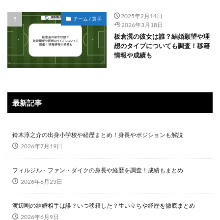
2025年2月14日
チーム / 選手
2026年3月18日
板倉滉の彼女は誰？結婚願望や理
想のタイプについても調査！移籍
情報や成績も
最新記事
鈴木淳之介の出身小学校や経歴まとめ！身長やポジションも解説
2026年7月19日
フィルジル・ファン・ダイクの身長や経歴を調査！成績もまとめ
2026年6月23日
渡辺剛の結婚相手は誰？いつ移籍した？生い立ちや経歴を徹底まとめ
2026年6月9日