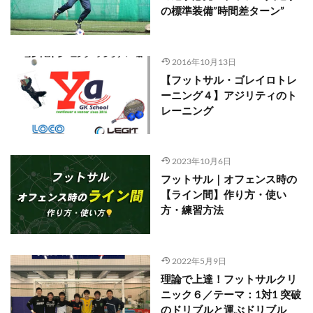
の標準装備”時間差ターン”
2016年10月13日
【フットサル・ゴレイロトレ
ーニング４】アジリティのト
レーニング
2023年10月6日
フットサル｜オフェンス時の
【ライン間】作り方・使い
方・練習方法
2022年5月9日
理論で上達！フットサルクリ
ニック６／テーマ：1対1 突破
のドリブルと運ぶドリブル