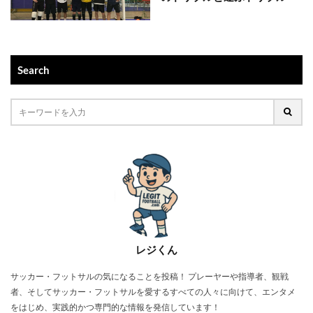
Search
レジくん
サッカー・フットサルの気になることを投稿！ プレーヤーや指導者、観戦
者、そしてサッカー・フットサルを愛するすべての人々に向けて、エンタメ
をはじめ、実践的かつ専門的な情報を発信しています！