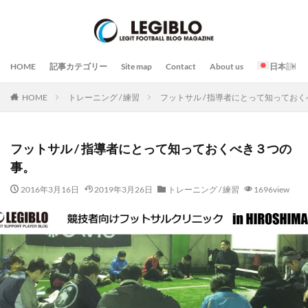
HOME
記事カテゴリー
Site map
Contact
About us
日本語
HOME
トレーニング / 練習
フットサル / 指導者にとって知ってお
フットサル / 指導者にとって知っておくべき３つの
事。
2016年3月16日
2019年3月26日
トレーニング / 練習
1696view