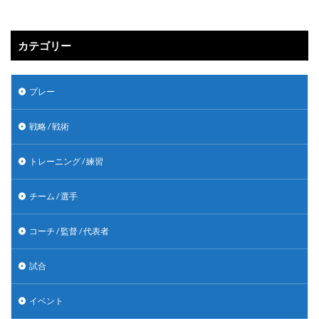
カテゴリー
プレー
戦略 / 戦術
トレーニング / 練習
チーム / 選手
コーチ / 監督 / 代表者
試合
イベント