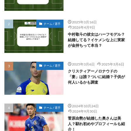
2025年3月16日
チーム / 選手
2026年4月9日
中村敬斗の彼女はハーフモデル？
結婚してる？イケメンな上に実家
が金持ちって本当？
2025年3月6日
2025年3月6日
チーム / 選手
クリスティアーノロナウドの
「妻」は誰？ついに結婚？子供が
何人いるかも調査
2024年10月24日
チーム / 選手
2024年9月30日
菅原由勢が結婚した奥さんは美
人？馴れ初めやプロフィールも紹
介！