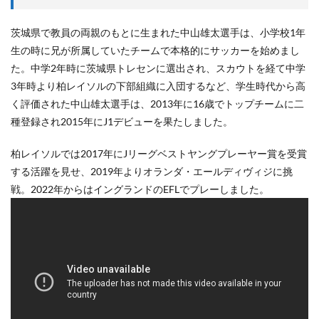
茨城県で教員の両親のもとに生まれた中山雄太選手は、小学校1年
生の時に兄が所属していたチームで本格的にサッカーを始めまし
た。中学2年時に茨城県トレセンに選出され、スカウトを経て中学
3年時より柏レイソルの下部組織に入団するなど、学生時代から高
く評価された中山雄太選手は、2013年に16歳でトップチームに二
種登録され2015年にJ1デビューを果たしました。
柏レイソルでは2017年にJリーグベストヤングプレーヤー賞を受賞
する活躍を見せ、2019年よりオランダ・エールディヴィジに挑
戦。2022年からはイングランドのEFLでプレーしました。