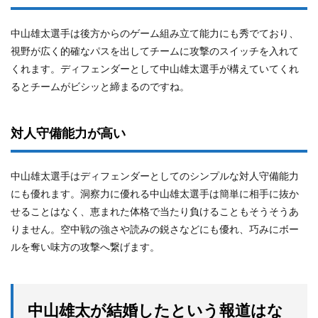
中山雄太選手は後方からのゲーム組み立て能力にも秀でており、
視野が広く的確なパスを出してチームに攻撃のスイッチを入れて
くれます。ディフェンダーとして中山雄太選手が構えていてくれ
るとチームがビシッと締まるのですね。
対人守備能力が高い
中山雄太選手はディフェンダーとしてのシンプルな対人守備能力
にも優れます。洞察力に優れる中山雄太選手は簡単に相手に抜か
せることはなく、恵まれた体格で当たり負けることもそうそうあ
りません。空中戦の強さや読みの鋭さなどにも優れ、巧みにボー
ルを奪い味方の攻撃へ繋げます。
中山雄太が結婚したという報道はな