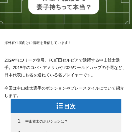
海外在住者向けに情報を発信しています！
2024年にJリーグ復帰、FC町田ゼルビアで活躍する中山雄太選
手。2019年のコパ・アメリカや2026ワールドカップの予選など、
日本代表にも名を連ねている名プレイヤーです。
今回は中山雄太選手のポジションやプレースタイルについて紹介
します。
目次
1
中山雄太のポジションは？