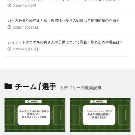
2026年6月9日
ガビの身長や経歴まとめ！復帰後バルサの戦績は？長期離脱の理由も
2026年5月29日
シュミットダニエルの奥さんや子供について調査！馴れ初めや現在は？
2026年5月18日
チーム / 選手
カテゴリーの最新記事