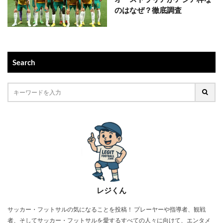
のはなぜ？徹底調査
Search
レジくん
サッカー・フットサルの気になることを投稿！ プレーヤーや指導者、観戦
者、そしてサッカー・フットサルを愛するすべての人々に向けて、エンタメ