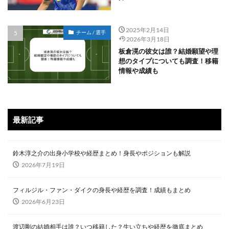
2025年2月14日
チーム / 選手
2026年3月18日
板倉滉の彼女は誰？結婚願望や理
想のタイプについても調査！移籍
情報や成績も
最新記事
鈴木淳之介の出身小学校や経歴まとめ！身長やポジションも解説
2026年7月19日
フィルジル・ファン・ダイクの身長や経歴を調査！成績もまとめ
2026年6月23日
渡辺剛の結婚相手は誰？いつ移籍した？生い立ちや経歴を徹底まとめ