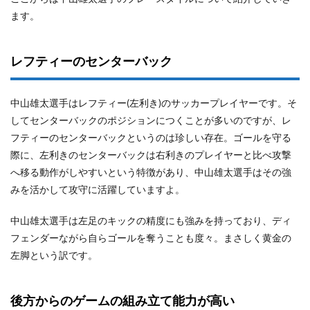
ます。
レフティーのセンターバック
中山雄太選手はレフティー(左利き)のサッカープレイヤーです。そ
してセンターバックのポジションにつくことが多いのですが、レ
フティーのセンターバックというのは珍しい存在。ゴールを守る
際に、左利きのセンターバックは右利きのプレイヤーと比べ攻撃
へ移る動作がしやすいという特徴があり、中山雄太選手はその強
みを活かして攻守に活躍していますよ。
中山雄太選手は左足のキックの精度にも強みを持っており、ディ
フェンダーながら自らゴールを奪うことも度々。まさしく黄金の
左脚という訳です。
後方からのゲームの組み立て能力が高い