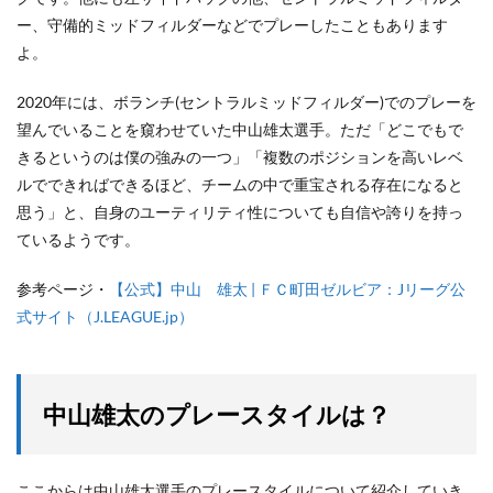
ー、守備的ミッドフィルダーなどでプレーしたこともあります
よ。
2020年には、ボランチ(セントラルミッドフィルダー)でのプレーを
望んでいることを窺わせていた中山雄太選手。ただ「どこでもで
きるというのは僕の強みの一つ」「複数のポジションを高いレベ
ルでできればできるほど、チームの中で重宝される存在になると
思う」と、自身のユーティリティ性についても自信や誇りを持っ
ているようです。
参考ページ・
【公式】中山 雄太 | ＦＣ町田ゼルビア：Jリーグ公
式サイト（J.LEAGUE.jp）
中山雄太のプレースタイルは？
ここからは中山雄太選手のプレースタイルについて紹介していき