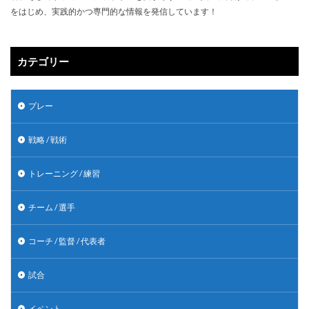
をはじめ、実践的かつ専門的な情報を発信しています！
カテゴリー
プレー
戦略 / 戦術
トレーニング / 練習
チーム / 選手
コーチ / 監督 / 代表者
試合
イベント