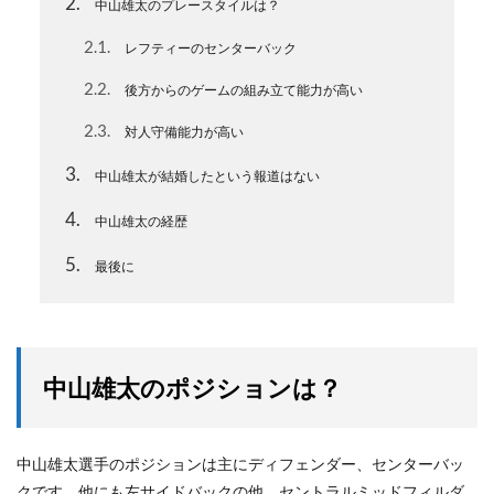
2
中山雄太のプレースタイルは？
2.1
レフティーのセンターバック
2.2
後方からのゲームの組み立て能力が高い
2.3
対人守備能力が高い
3
中山雄太が結婚したという報道はない
4
中山雄太の経歴
5
最後に
中山雄太のポジションは？
中山雄太選手のポジションは主にディフェンダー、センターバッ
クです。他にも左サイドバックの他、セントラルミッドフィルダ