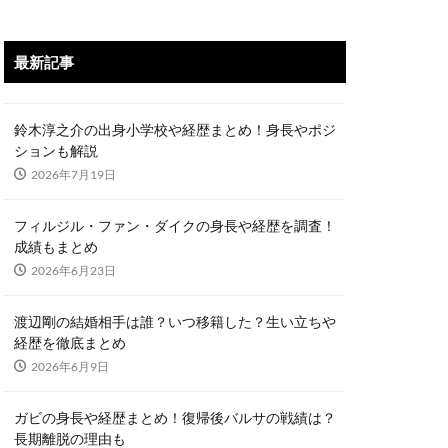
最新記事
鈴木淳之介の出身小学校や経歴まとめ！身長やポジ
ションも解説
2026年7月19日
フィルジル・ファン・ダイクの身長や経歴を調査！
成績もまとめ
2026年6月23日
渡辺剛の結婚相手は誰？いつ移籍した？生い立ちや
経歴を徹底まとめ
2026年6月9日
ガビの身長や経歴まとめ！復帰後バルサの戦績は？
長期離脱の理由も