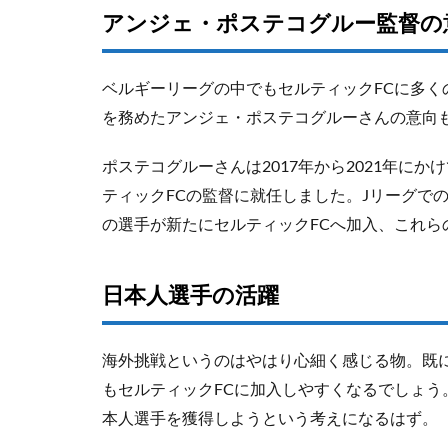
アンジェ・ポステコグルー監督の
ベルギーリーグの中でもセルティックFCに多くの
を務めたアンジェ・ポステコグルーさんの意向
ポステコグルーさんは2017年から2021年に
ティックFCの監督に就任しました。Jリーグで
の選手が新たにセルティックFCへ加入、これ
日本人選手の活躍
海外挑戦というのはやはり心細く感じる物。既
もセルティックFCに加入しやすくなるでしょ
本人選手を獲得しようという考えになるはず。