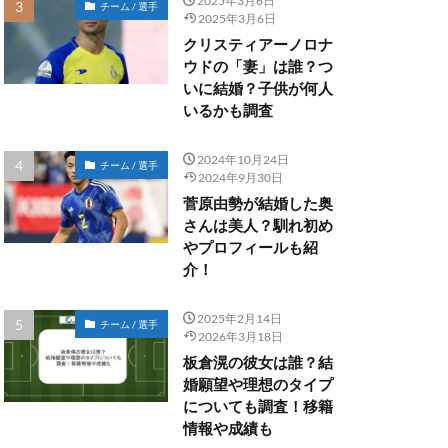
2025年3月6日
チーム / 選手
2025年3月6日
クリスティアーノロナ
ウドの「妻」は誰？つ
いに結婚？子供が何人
いるかも調査
2024年10月24日
チーム / 選手
2024年9月30日
菅原由勢が結婚した奥
さんは美人？馴れ初め
やプロフィールも紹
介！
2025年2月14日
チーム / 選手
2026年3月18日
板倉滉の彼女は誰？結
婚願望や理想のタイプ
についても調査！移籍
情報や成績も