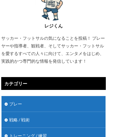
レジくん
サッカー・フットサルの気になることを投稿！ プレー
ヤーや指導者、観戦者、そしてサッカー・フットサル
を愛するすべての人々に向けて、エンタメをはじめ、
実践的かつ専門的な情報を発信しています！
カテゴリー
プレー
戦略 / 戦術
トレーニング / 練習