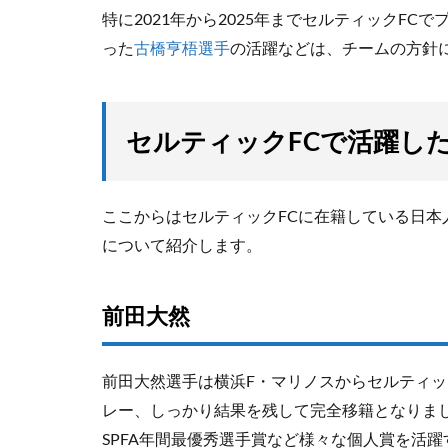
特に2021年から2025年までセルティックFC
った
古橋亨梧選手
の活躍などは、チームの方針
セルティックFCで活躍し
ここからはセルティックFCに在籍している日本
について紹介します。
前田大然
前田大然選手は横浜F・マリノスからセルティック
レー、しっかり結果を残して完全移籍となりました
SPFA年間最優秀選手賞など様々な個人賞を活