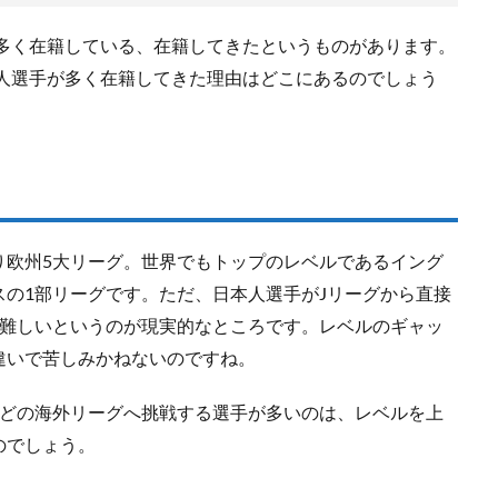
が多く在籍している、在籍してきたというものがあります。
本人選手が多く在籍してきた理由はどこにあるのでしょう
り欧州5大リーグ。世界でもトップのレベルであるイング
の1部リーグです。ただ、日本人選手がJリーグから直接
か難しいというのが現実的なところです。レベルのギャッ
違いで苦しみかねないのですね。
などの海外リーグへ挑戦する選手が多いのは、レベルを上
のでしょう。