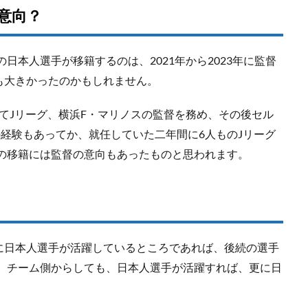
意向？
日本人選手が移籍するのは、2021年から2023年に監督
も大きかったのかもしれません。
かけてJリーグ、横浜F・マリノスの監督を務め、その後セル
の経験もあってか、就任していた二年間に6人ものJリーグ
らの移籍には監督の意向もあったものと思われます。
に日本人選手が活躍しているところであれば、後続の選手
う。チーム側からしても、日本人選手が活躍すれば、更に日