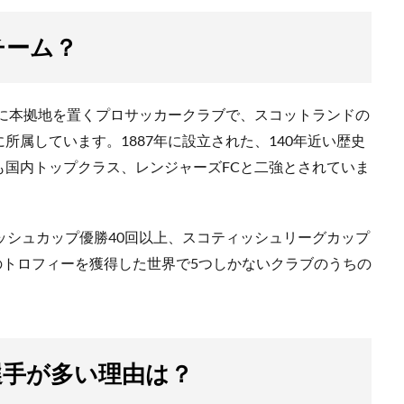
チーム？
ーに本拠地を置くプロサッカークラブで、スコットランドの
属しています。1887年に設立された、140年近い歴史
も国内トップクラス、レンジャーズFCと二強とされていま
ッシュカップ優勝40回以上、スコティッシュリーグカップ
上のトロフィーを獲得した世界で5つしかないクラブのうちの
選手が多い理由は？