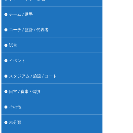
チーム / 選手
コーチ / 監督 / 代表者
試合
イベント
スタジアム / 施設 / コート
日常 / 食事 / 習慣
その他
未分類