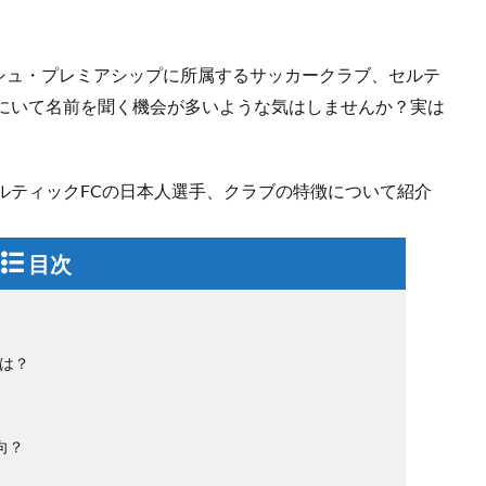
シュ・プレミアシップに所属するサッカークラブ、セルテ
本にいて名前を聞く機会が多いような気はしませんか？実は
。
ルティックFCの日本人選手、クラブの特徴について紹介
目次
は？
向？