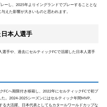
でプレーし、2025年よりイングランドでプレーすることとな
に与えた影響が大きいものと思われます。
た日本人選手
人選手や、過去にセルティックFCで活躍した日本人選手
FCへ期限付き移籍し、2022年にセルティックFCで初プ
。2024-2025シーズンにはセルティック年間MVP、
躍する大活躍、日本代表としてもカタールワールドカップな