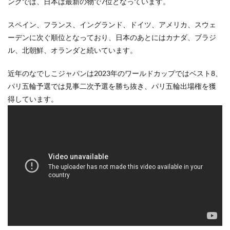
ングでは、日本は最新の物で7位となっています。
スペイン、フランス、イングランド、ドイツ、アメリカ、スウェ
ーデンに次ぐ順位となっており、日本のあとにはカナダ、ブラジ
ル、北朝鮮、オランダと続いています。
近年のなでしこジャパンは2023年のワールドカップではベスト8、
パリ五輪予選では見事二次予選を勝ち抜き、パリ五輪出場権を獲
得しています。