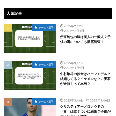
人気記事
2025年2月23日
チーム / 選手
2026年2月4日
伊東純也の嫁は美人の一般人？子
供の噂についても徹底調査！
2025年3月16日
チーム / 選手
2026年4月9日
中村敬斗の彼女はハーフモデル？
結婚してる？イケメンな上に実家
が金持ちって本当？
2025年3月6日
2025年3月6日
チーム / 選手
クリスティアーノロナウドの
「妻」は誰？ついに結婚？子供が