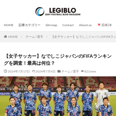
HOME
記事カテゴリー
Site map
Contact
About us
日本語
HOME
チーム / 選手
【女子サッカー】なでしこジャパンのFIFAラ
【女子サッカー】なでしこジャパンのFIFAランキン
グを調査！最高は何位？
2024年7月17日
2024年7月4日
チーム / 選手
821view