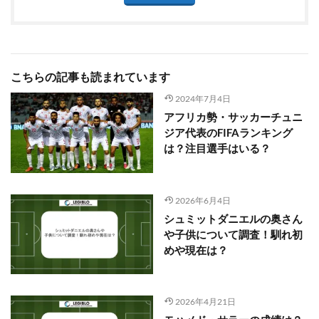
こちらの記事も読まれています
2024年7月4日
アフリカ勢・サッカーチュニ
ジア代表のFIFAランキング
は？注目選手はいる？
2026年6月4日
シュミットダニエルの奥さん
や子供について調査！馴れ初
めや現在は？
2026年4月21日