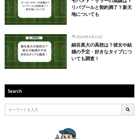
モハメド・サラーの成績は？
リバプールと契約満了？新天
地についても
2025年4月15日
細谷真大の高校は？彼女や結
婚の予定・好きなタイプにつ
いても調査！
Search