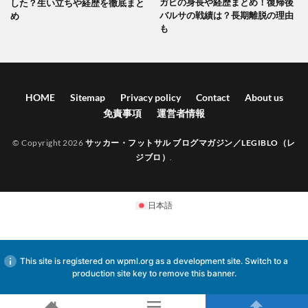
ガビの身長や経歴まとめ！復帰後
した？生い立ちや経歴を徹底まと
バルサの戦績は？長期離脱の理由
め
も
HOME
Sitemap
Privacy policy
Contact
About us
免責事項
運営者情報
© Copyright 2026
サッカー・フットサル ブログマガジン／LEGIBLO（レ
ジブロ）
.
日本語
This site is registered on
wpml.org
as a development site. Switch to a
production site key to
remove this banner
.