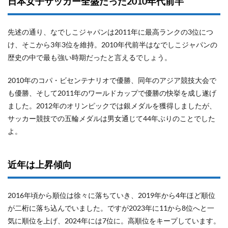
日本女子サッカー全盛だった2010年代前半
先述の通り、なでしこジャパンは2011年に最高ランクの3位につ
け、そこから3年3位を維持。2010年代前半はなでしこジャパンの
歴史の中で最も強い時期だったと言えるでしょう。
2010年のコパ・ビセンテナリオで優勝、同年のアジア競技大会で
も優勝、そして2011年のワールドカップで優勝の快挙を成し遂げ
ました。2012年のオリンピックでは銀メダルを獲得しましたが、
サッカー競技での五輪メダルは男女通じて44年ぶりのことでした
よ。
近年は上昇傾向
2016年頃から順位は徐々に落ちていき、2019年から4年ほど順位
が二桁に落ち込んでいました。ですが2023年に11から8位へと一
気に順位を上げ、2024年には7位に。高順位をキープしています。