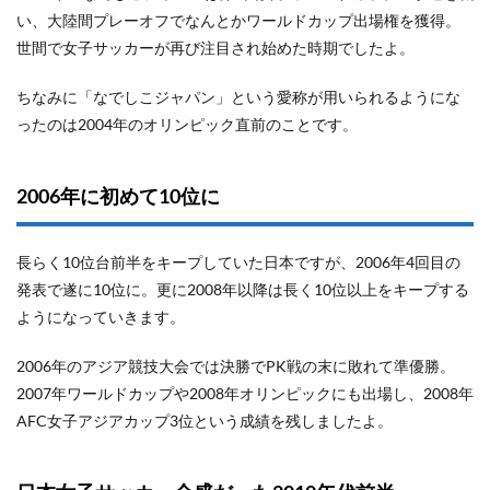
い、大陸間プレーオフでなんとかワールドカップ出場権を獲得。
世間で女子サッカーが再び注目され始めた時期でしたよ。
ちなみに「なでしこジャパン」という愛称が用いられるようにな
ったのは2004年のオリンピック直前のことです。
2006年に初めて10位に
長らく10位台前半をキープしていた日本ですが、2006年4回目の
発表で遂に10位に。更に2008年以降は長く10位以上をキープする
ようになっていきます。
2006年のアジア競技大会では決勝でPK戦の末に敗れて準優勝。
2007年ワールドカップや2008年オリンピックにも出場し、2008年
AFC女子アジアカップ3位という成績を残しましたよ。