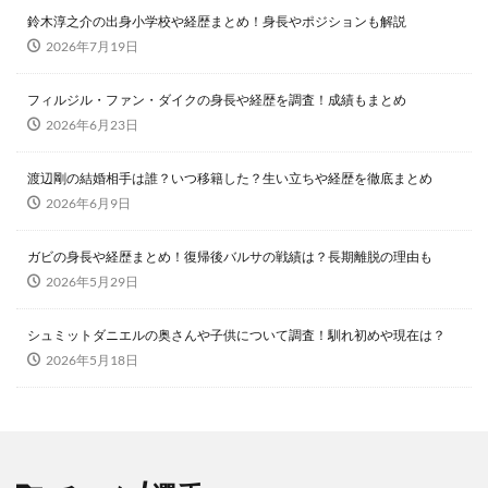
鈴木淳之介の出身小学校や経歴まとめ！身長やポジションも解説
2026年7月19日
フィルジル・ファン・ダイクの身長や経歴を調査！成績もまとめ
2026年6月23日
渡辺剛の結婚相手は誰？いつ移籍した？生い立ちや経歴を徹底まとめ
2026年6月9日
ガビの身長や経歴まとめ！復帰後バルサの戦績は？長期離脱の理由も
2026年5月29日
シュミットダニエルの奥さんや子供について調査！馴れ初めや現在は？
2026年5月18日