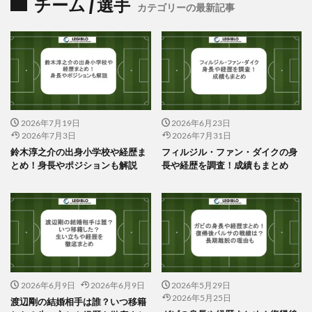
チーム / 選手
カテゴリーの最新記事
2026年7月19日
2026年6月23日
2026年7月3日
2026年7月31日
鈴木淳之介の出身小学校や経歴ま
フィルジル・ファン・ダイクの身
とめ！身長やポジションも解説
長や経歴を調査！成績もまとめ
2026年6月9日
2026年6月9日
2026年5月29日
2026年5月25日
渡辺剛の結婚相手は誰？いつ移籍