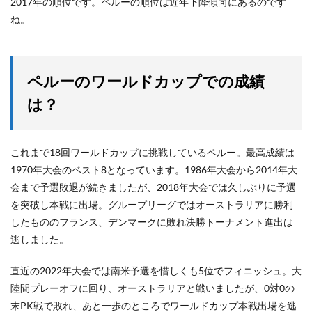
2017年の順位です。ペルーの順位は近年下降傾向にあるのです
ね。
ペルーのワールドカップでの成績
は？
これまで18回ワールドカップに挑戦しているペルー。最高成績は
1970年大会のベスト8となっています。1986年大会から2014年大
会まで予選敗退が続きましたが、2018年大会では久しぶりに予選
を突破し本戦に出場。グループリーグではオーストラリアに勝利
したもののフランス、デンマークに敗れ決勝トーナメント進出は
逃しました。
直近の2022年大会では南米予選を惜しくも5位でフィニッシュ。大
陸間プレーオフに回り、オーストラリアと戦いましたが、0対0の
末PK戦で敗れ、あと一歩のところでワールドカップ本戦出場を逃