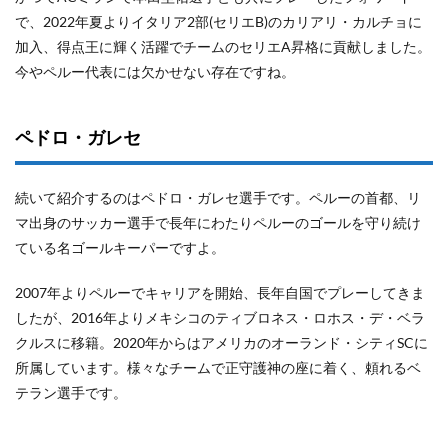
で、2022年夏よりイタリア2部(セリエB)のカリアリ・カルチョに
加入、得点王に輝く活躍でチームのセリエA昇格に貢献しました。
今やペルー代表には欠かせない存在ですね。
ペドロ・ガレセ
続いて紹介するのはペドロ・ガレセ選手です。ペルーの首都、リ
マ出身のサッカー選手で長年にわたりペルーのゴールを守り続け
ている名ゴールキーパーですよ。
2007年よりペルーでキャリアを開始、長年自国でプレーしてきま
したが、2016年よりメキシコのティブロネス・ロホス・デ・ベラ
クルスに移籍。2020年からはアメリカのオーランド・シティSCに
所属しています。様々なチームで正守護神の座に着く、頼れるベ
テラン選手です。