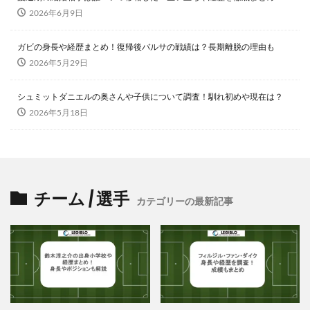
2026年6月9日
ガビの身長や経歴まとめ！復帰後バルサの戦績は？長期離脱の理由も
2026年5月29日
シュミットダニエルの奥さんや子供について調査！馴れ初めや現在は？
2026年5月18日
チーム / 選手
カテゴリーの最新記事