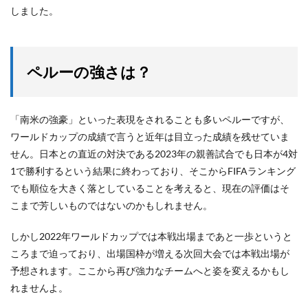
しました。
ペルーの強さは？
「南米の強豪」といった表現をされることも多いペルーですが、
ワールドカップの成績で言うと近年は目立った成績を残せていま
せん。日本との直近の対決である2023年の親善試合でも日本が4対
1で勝利するという結果に終わっており、そこからFIFAランキング
でも順位を大きく落としていることを考えると、現在の評価はそ
こまで芳しいものではないのかもしれません。
しかし2022年ワールドカップでは本戦出場まであと一歩というと
ころまで迫っており、出場国枠が増える次回大会では本戦出場が
予想されます。ここから再び強力なチームへと姿を変えるかもし
れませんよ。