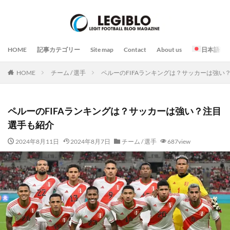
HOME
記事カテゴリー
Site map
Contact
About us
日本語
HOME
チーム / 選手
ペルーのFIFAランキングは？サッカーは強い
ペルーのFIFAランキングは？サッカーは強い？注目
選手も紹介
2024年8月11日
2024年8月7日
チーム / 選手
687view