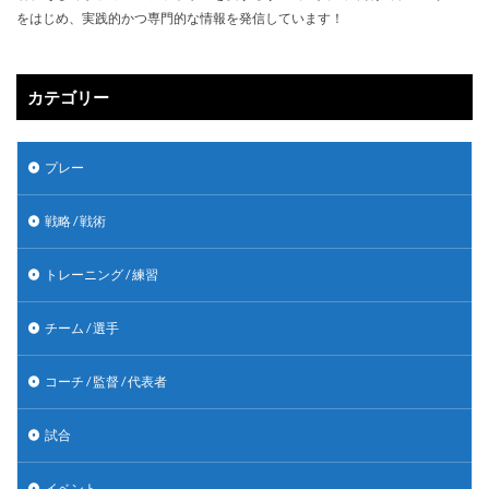
をはじめ、実践的かつ専門的な情報を発信しています！
カテゴリー
プレー
戦略 / 戦術
トレーニング / 練習
チーム / 選手
コーチ / 監督 / 代表者
試合
イベント