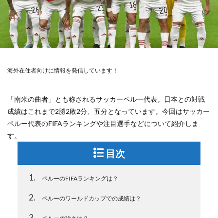
海外在住者向けに情報を発信しています！
「南米の曲者」とも称されるサッカーペルー代表。日本との対戦
成績はこれまで2勝2敗2分、五分となっています。今回はサッカー
ペルー代表のFIFAランキングや注目選手などについて紹介しま
す。
目次
1
ペルーのFIFAランキングは？
2
ペルーのワールドカップでの成績は？
3