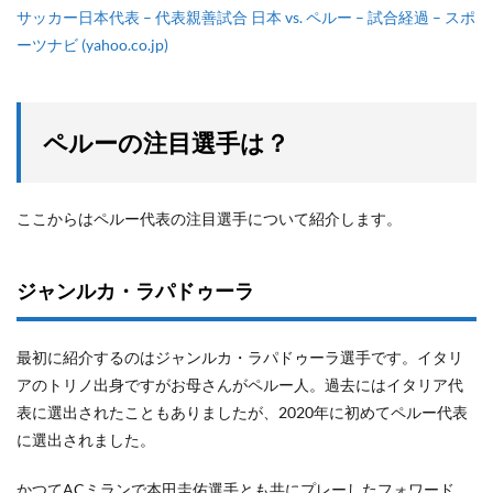
サッカー日本代表 – 代表親善試合 日本 vs. ペルー – 試合経過 – スポ
ーツナビ (yahoo.co.jp)
ペルーの注目選手は？
ここからはペルー代表の注目選手について紹介します。
ジャンルカ・ラパドゥーラ
最初に紹介するのはジャンルカ・ラパドゥーラ選手です。イタリ
アのトリノ出身ですがお母さんがペルー人。過去にはイタリア代
表に選出されたこともありましたが、2020年に初めてペルー代表
に選出されました。
かつてACミランで本田圭佑選手とも共にプレーしたフォワード