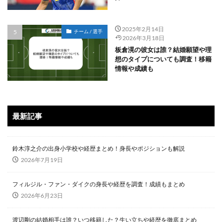
2025年2月14日
チーム / 選手
2026年3月18日
板倉滉の彼女は誰？結婚願望や理
想のタイプについても調査！移籍
情報や成績も
最新記事
鈴木淳之介の出身小学校や経歴まとめ！身長やポジションも解説
2026年7月19日
フィルジル・ファン・ダイクの身長や経歴を調査！成績もまとめ
2026年6月23日
渡辺剛の結婚相手は誰？いつ移籍した？生い立ちや経歴を徹底まとめ