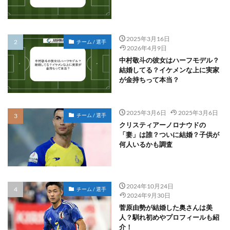
2025年3月16日
チーム / 選手
2026年4月9日
中村敬斗の彼女はハーフモデル？
結婚してる？イケメンな上に実家
が金持ちって本当？
2025年3月6日
2025年3月6日
チーム / 選手
クリスティアーノロナウドの
「妻」は誰？ついに結婚？子供が
何人いるかも調査
2024年10月24日
チーム / 選手
2024年9月30日
菅原由勢が結婚した奥さんは美
人？馴れ初めやプロフィールも紹
介！