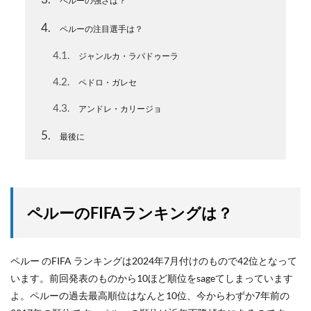
ペルーの強さは？
4
ペルーの注目選手は？
4.1
ジャンルカ・ラパドゥーラ
4.2
ペドロ・ガレセ
4.3
アンドレ・カリージョ
5
最後に
ペルーのFIFAランキングは？
ペルー のFIFA ランキングは2024年7月付けのもので42位となって
います。前回発表のものから10ほど順位をsageてしまっています
よ。ペルーの過去最高順位はなんと10位、今からわずか7年前の