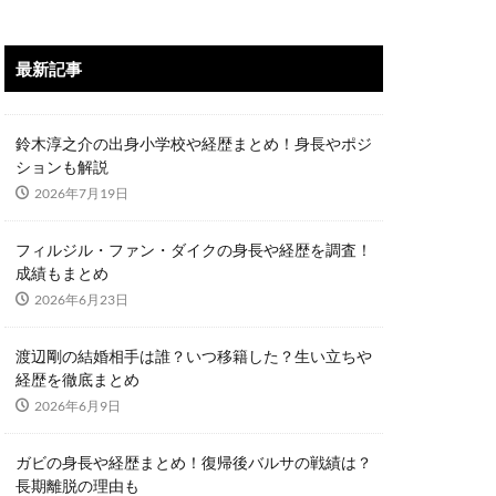
最新記事
鈴木淳之介の出身小学校や経歴まとめ！身長やポジ
ションも解説
2026年7月19日
フィルジル・ファン・ダイクの身長や経歴を調査！
成績もまとめ
2026年6月23日
渡辺剛の結婚相手は誰？いつ移籍した？生い立ちや
経歴を徹底まとめ
2026年6月9日
ガビの身長や経歴まとめ！復帰後バルサの戦績は？
長期離脱の理由も