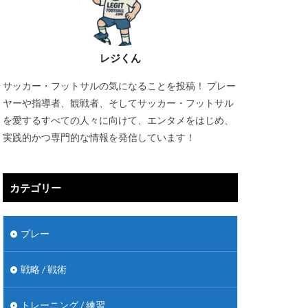
レジくん
サッカー・フットサルの気になることを投稿！ プレー
ヤーや指導者、観戦者、そしてサッカー・フットサル
を愛するすべての人々に向けて、エンタメをはじめ、
実践的かつ専門的な情報を発信しています！
カテゴリー
プレー
戦略 / 戦術
トレーニング / 練習