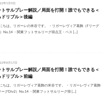
022年5月9日
ットサルプレー解説／局面を打開！誰でもできる＜
るドリブル＞後編
にちは。リガーレの米谷です。 ・リガーレヴィア葛飾（Fリーグ
v2）No.14 ・関東フットサルリーグ得点王・ベス […]
022年8月17日
ットサルプレー解説／局面を打開！誰でもできる＜
るドリブル＞前編
にちは。リガーレヴィア葛飾の米谷です。 ・リガーレヴィア葛飾
リーグDiv2）No.14 ・関東フットサルリーグ得 […]