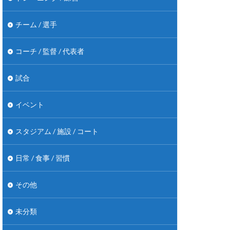
チーム / 選手
コーチ / 監督 / 代表者
試合
イベント
スタジアム / 施設 / コート
日常 / 食事 / 習慣
その他
未分類