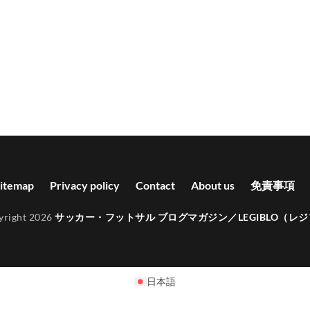
itemap
Privacy policy
Contact
About us
免責事項
yright 2026
サッカー・フットサル ブログマガジン／LEGIBLO（レ
日本語