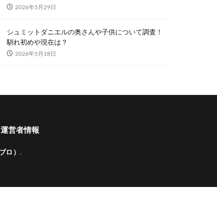
2026年5月29日
シュミットダニエルの奥さんや子供について調査！
馴れ初めや現在は？
2026年5月18日
運営者情報
ジブロ）
.