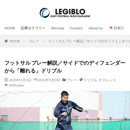
HOME
記事カテゴリー
Site map
Contact
About us
日本語
HOME
プレー
フットサル プレー解説／サイドでのディフェンダー
フットサル プレー解説／サイドでのディフェンダー
から「離れる」ドリブル
2020年5月3日
2022年5月9日
プレー
ドリブル
,
オフェンス
1096view