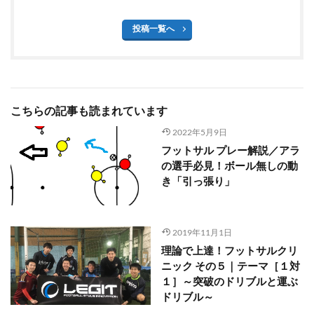
投稿一覧へ
こちらの記事も読まれています
2022年5月9日
フットサル プレー解説／アラ
の選手必見！ボール無しの動
き「引っ張り」
2019年11月1日
理論で上達！フットサルクリ
ニック その５｜テーマ［１対
１］～突破のドリブルと運ぶ
ドリブル～