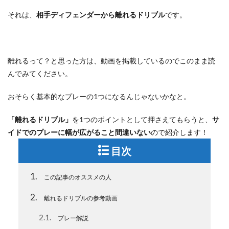
それは、
相手ディフェンダーから離れるドリブル
です。
離れるって？と思った方は、動画を掲載しているのでこのまま読
んでみてください。
おそらく基本的なプレーの1つになるんじゃないかなと。
「離れるドリブル」
を1つのポイントとして押さえてもらうと、
サ
イドでのプレーに幅が広がること間違いない
ので紹介します！
目次
1
この記事のオススメの人
2
離れるドリブルの参考動画
2.1
プレー解説