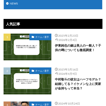
NEWS
人気記事
2025年2月23日
チーム / 選手
2026年2月4日
伊東純也の嫁は美人の一般人？子
供の噂についても徹底調査！
2025年3月16日
チーム / 選手
2026年4月9日
中村敬斗の彼女はハーフモデル？
結婚してる？イケメンな上に実家
が金持ちって本当？
2024年10月24日
チーム / 選手