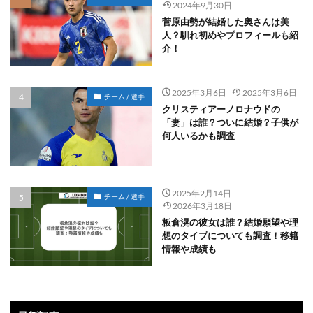
2024年9月30日
菅原由勢が結婚した奥さんは美
人？馴れ初めやプロフィールも紹
介！
2025年3月6日
2025年3月6日
チーム / 選手
クリスティアーノロナウドの
「妻」は誰？ついに結婚？子供が
何人いるかも調査
2025年2月14日
チーム / 選手
2026年3月18日
板倉滉の彼女は誰？結婚願望や理
想のタイプについても調査！移籍
情報や成績も