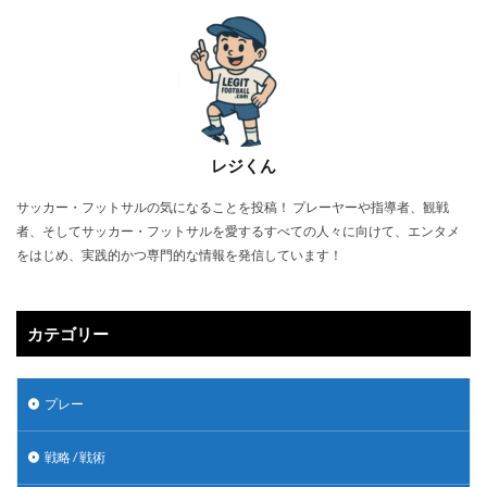
レジくん
サッカー・フットサルの気になることを投稿！ プレーヤーや指導者、観戦
者、そしてサッカー・フットサルを愛するすべての人々に向けて、エンタメ
をはじめ、実践的かつ専門的な情報を発信しています！
カテゴリー
プレー
戦略 / 戦術