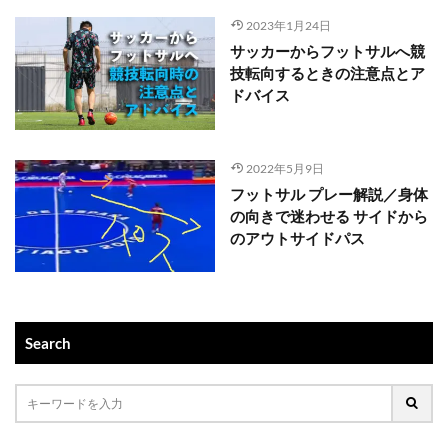
2023年1月24日
サッカーからフットサルへ競
技転向するときの注意点とア
ドバイス
2022年5月9日
フットサル プレー解説／身体
の向きで迷わせる サイドから
のアウトサイドパス
Search