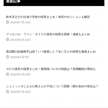
最新記事
鈴木淳之介の出身小学校や経歴まとめ！身長やポジションも解説
2026年7月19日
フィルジル・ファン・ダイクの身長や経歴を調査！成績もまとめ
2026年6月23日
渡辺剛の結婚相手は誰？いつ移籍した？生い立ちや経歴を徹底まとめ
2026年6月9日
ガビの身長や経歴まとめ！復帰後バルサの戦績は？長期離脱の理由も
2026年5月29日
シュミットダニエルの奥さんや子供について調査！馴れ初めや現在は？
2026年5月18日