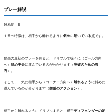
プレー解説
難易度：B
１番の特徴は、相手から離れるように
斜めに動いている点
です。
動画の最初のプレーを見ると、ドリブルで徐々に（ゴール方向
へ）
斜め中央
に運んでいるのが分かります（
突破のための布
石
）。
そして、一気に相手から（コーナー方向へ）
離れるように
斜めに
運んでいるのが分かります（
突破のアクション
）。
相手から離れるようにドリブルすると、
相手ディフェンダーの足