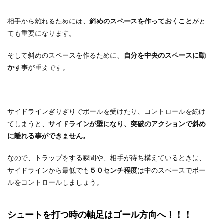
相手から離れるためには、
斜めのスペースを作っておくこと
がと
ても重要になります。
そして斜めのスペースを作るために、
自分を中央のスペースに動
かす事
が重要です。
サイドラインぎりぎりでボールを受けたり、コントロールを続け
てしまうと、
サイドラインが壁になり、突破のアクションで斜め
に離れる事ができません。
なので、トラップをする瞬間や、相手が待ち構えているときは、
サイドラインから最低でも
５０センチ程度
は中のスペースでボー
ルをコントロールしましょう。
シュートを打つ時の軸足はゴール方向へ！！！