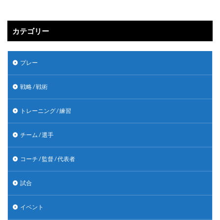
カテゴリー
プレー
戦略 / 戦術
トレーニング / 練習
チーム / 選手
コーチ / 監督 / 代表者
試合
イベント