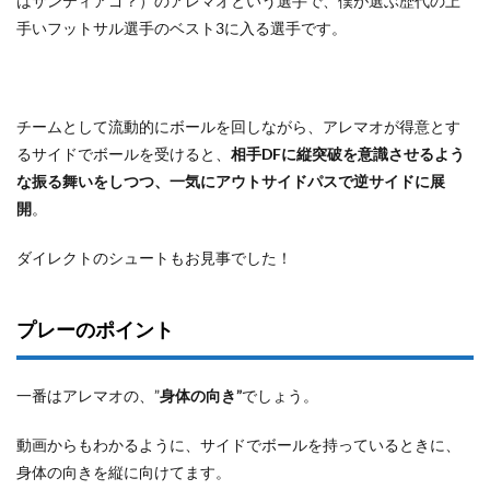
はサンティアゴ？）のアレマオという選手で、僕が選ぶ歴代の上
手いフットサル選手のベスト3に入る選手です。
チームとして流動的にボールを回しながら、アレマオが得意とす
るサイドでボールを受けると、
相手DFに縦突破を意識させるよう
な振る舞いをしつつ、一気にアウトサイドパスで逆サイドに展
開
。
ダイレクトのシュートもお見事でした！
プレーのポイント
一番はアレマオの、”
身体の向き”
でしょう。
動画からもわかるように、サイドでボールを持っているときに、
身体の向きを縦に向けてます。