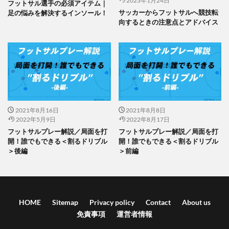
2023年1月24日
フットサル選手の必須アイテム｜
サッカーからフットサルへ競技転
足の悩みを解決するインソール！
向するときの注意点とアドバイス
2021年8月16日
2021年8月8日
2022年5月9日
2022年8月17日
フットサルプレー解説／局面を打
フットサルプレー解説／局面を打
開！誰でもできる＜割るドリブル
開！誰でもできる＜割るドリブル
＞後編
＞前編
HOME
Sitemap
Privacy policy
Contact
About us
免責事項
運営者情報