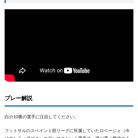
プレー解説
白の10番の選手に注目してください。
フットサルのスペイン１部リーグに所属していたロベージェ（今