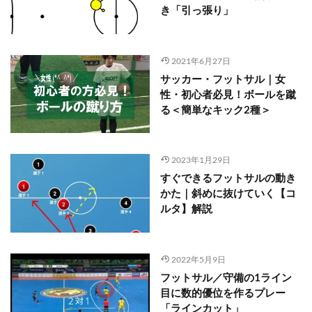
き「引っ張り」
2021年6月27日
サッカー・フットサル｜女
性・初心者必見！ボールを蹴
る＜簡単なキック2種＞
2023年1月29日
すぐできるフットサルの動き
かた｜斜めに抜けていく【コ
ルタ】解説
2022年5月9日
フットサル／守備の1ライン
目に数的優位を作るプレー
「ラインカット」