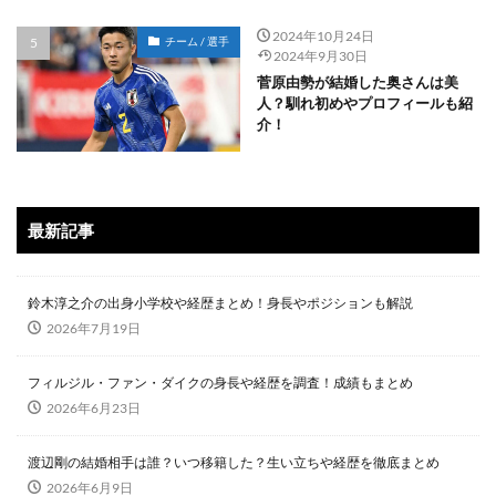
2024年10月24日
チーム / 選手
2024年9月30日
菅原由勢が結婚した奥さんは美
人？馴れ初めやプロフィールも紹
介！
最新記事
鈴木淳之介の出身小学校や経歴まとめ！身長やポジションも解説
2026年7月19日
フィルジル・ファン・ダイクの身長や経歴を調査！成績もまとめ
2026年6月23日
渡辺剛の結婚相手は誰？いつ移籍した？生い立ちや経歴を徹底まとめ
2026年6月9日