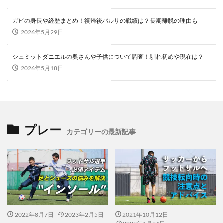
ガビの身長や経歴まとめ！復帰後バルサの戦績は？長期離脱の理由も
2026年5月29日
シュミットダニエルの奥さんや子供について調査！馴れ初めや現在は？
2026年5月18日
プレー
カテゴリーの最新記事
2022年8月7日
2023年2月5日
2021年10月12日