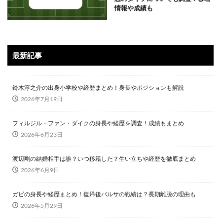
情報や成績も
最新記事
鈴木淳之介の出身小学校や経歴まとめ！身長やポジションも解説
2026年7月19日
フィルジル・ファン・ダイクの身長や経歴を調査！成績もまとめ
2026年6月23日
渡辺剛の結婚相手は誰？いつ移籍した？生い立ちや経歴を徹底まとめ
2026年6月9日
ガビの身長や経歴まとめ！復帰後バルサの戦績は？長期離脱の理由も
2026年5月29日