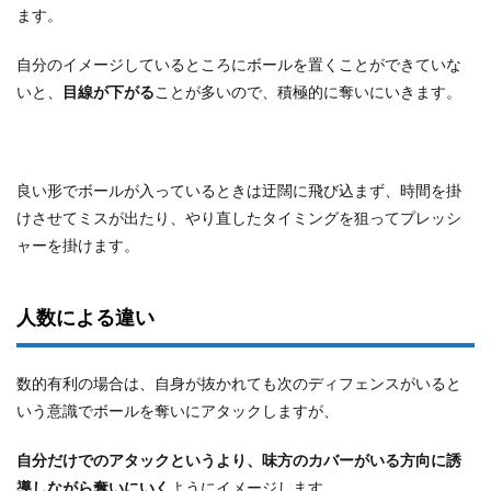
ます。
自分のイメージしているところにボールを置くことができていな
いと、
目線が下がる
ことが多いので、積極的に奪いにいきます。
良い形でボールが入っているときは迂闊に飛び込まず、時間を掛
けさせてミスが出たり、やり直したタイミングを狙ってプレッシ
ャーを掛けます。
人数による違い
数的有利の場合は、自身が抜かれても次のディフェンスがいると
いう意識でボールを奪いにアタックしますが、
自分だけでのアタックというより、味方のカバーがいる方向に誘
導しながら奪いにいく
ようにイメージします。