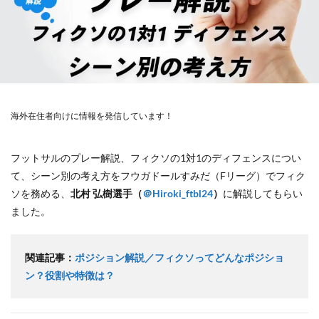
海外在住者向けに情報を発信しています！
フットサルのプレー解説、フィクソの1対1のディフェンスについ
て、シーン別の考え方をフウガドールすみだ（Fリーグ）でフィク
ソを務める、
北村 弘樹選手（
＠Hiroki_ftbl24
）
に解説してもらい
ました。
関連記事：
ポジション解説／フィクソってどんなポジショ
ン？役割や特徴は？