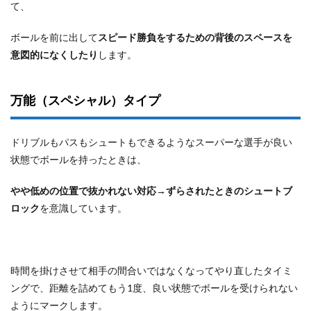
て、
ボールを前に出して
スピード勝負をするための背後のスペースを
意図的になくしたり
します。
万能（スペシャル）タイプ
ドリブルもパスもシュートもできるようなスーパーな選手が良い
状態でボールを持ったときは、
やや低めの位置で抜かれない対応→ずらされたときのシュートブ
ロック
を意識しています。
時間を掛けさせて相手の間合いではなくなってやり直したタイミ
ングで、距離を詰めてもう1度、良い状態でボールを受けられない
ようにマークします。