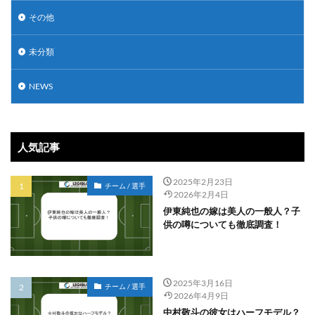
その他
未分類
NEWS
人気記事
2025年2月23日
チーム / 選手
2026年2月4日
伊東純也の嫁は美人の一般人？子
供の噂についても徹底調査！
2025年3月16日
チーム / 選手
2026年4月9日
中村敬斗の彼女はハーフモデル？