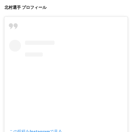
北村選手 プロフィール
この投稿をInstagramで見る