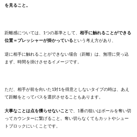
を見ること。
距離感については、1つの基準として、
相手に触れることができる
位置＝プレッシャーが掛かっている
という考え方があり、
逆に相手に触れることができない場合（距離）は、無理に突っ込
まず、時間を掛けさせるイメージです。
ただ、相手が前を向いた1対1を得意としないタイプの時は、あえ
て距離をとってパスを選択させることもあります。
大事なことは点を獲らせないこと
で、1番の狙いはボールを奪い切
ってカウンターに繋げること。奪い切らなくてもカットやシュー
トブロックにいくことです。