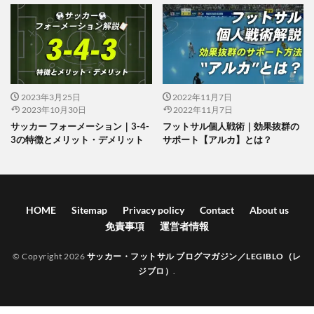
2023年3月25日
2022年11月7日
2023年10月30日
2022年11月7日
サッカー フォーメーション｜3-4-
フットサル個人戦術｜効果抜群の
3の特徴とメリット・デメリット
サポート【アルカ】とは？
HOME
Sitemap
Privacy policy
Contact
About us
免責事項
運営者情報
© Copyright 2026
サッカー・フットサル ブログマガジン／LEGIBLO（レ
ジブロ）
.