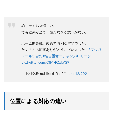
めちゃくちゃ悔しい。
でも結果が全て、勝たなきゃ意味がない。
ホーム開幕戦、改めて特別な空間でした。
たくさんの応援ありがとうございました！
#フウガ
ドールすみだ
#名古屋オーシャンズ
#Fリーグ
pic.twitter.com/CfMHQxkYG9
— 北村弘樹 (@Hiroki_ftbl24)
June 12, 2021
位置による対応の違い