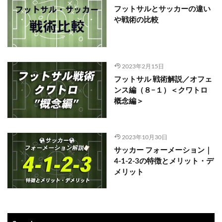
フットサルとサッカーの違い
や戦術の比較
2023年2月15日
フットサル 戦術解説／オフェ
ンス編（８−１）＜クワトロ
概念編＞
2023年10月30日
サッカー フォーメーション｜
4-1-2-3の特徴とメリット・デ
メリット