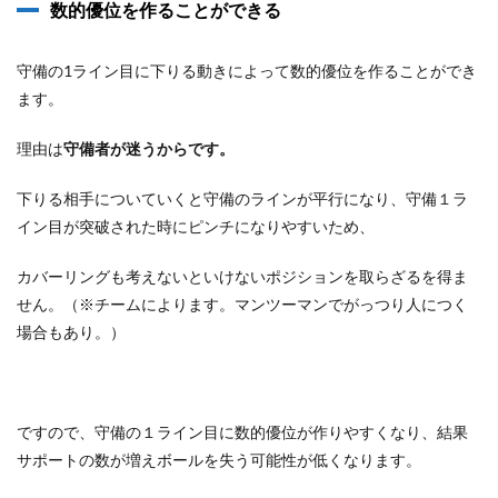
数的優位を作ることができる
守備の1ライン目に下りる動きによって数的優位を作ることができ
ます。
理由は
守備者が迷うからです。
下りる相手についていくと守備のラインが平行になり、守備１ラ
イン目が突破された時にピンチになりやすいため、
カバーリングも考えないといけないポジションを取らざるを得ま
せん。（※チームによります。マンツーマンでがっつり人につく
場合もあり。）
ですので、守備の１ライン目に数的優位が作りやすくなり、結果
サポートの数が増えボールを失う可能性が低くなります。