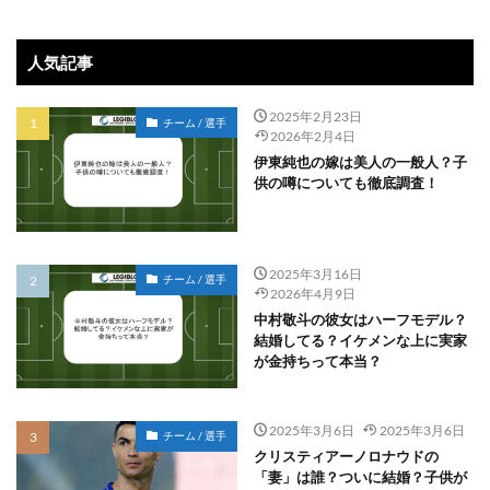
人気記事
2025年2月23日
チーム / 選手
2026年2月4日
伊東純也の嫁は美人の一般人？子
供の噂についても徹底調査！
2025年3月16日
チーム / 選手
2026年4月9日
中村敬斗の彼女はハーフモデル？
結婚してる？イケメンな上に実家
が金持ちって本当？
2025年3月6日
2025年3月6日
チーム / 選手
クリスティアーノロナウドの
「妻」は誰？ついに結婚？子供が