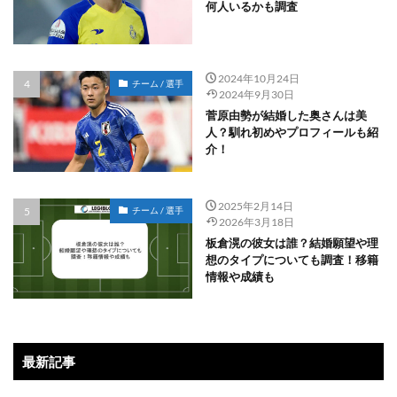
何人いるかも調査
2024年10月24日
チーム / 選手
2024年9月30日
菅原由勢が結婚した奥さんは美
人？馴れ初めやプロフィールも紹
介！
2025年2月14日
チーム / 選手
2026年3月18日
板倉滉の彼女は誰？結婚願望や理
想のタイプについても調査！移籍
情報や成績も
最新記事