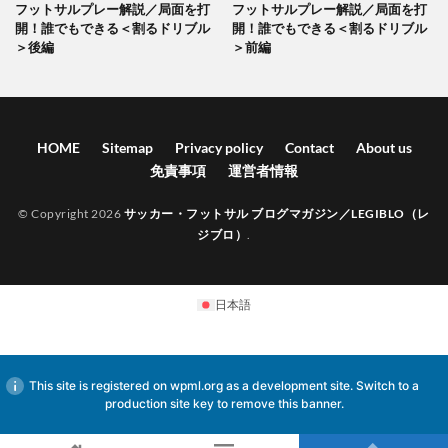
フットサルプレー解説／局面を打
フットサルプレー解説／局面を打
開！誰でもできる＜割るドリブル
開！誰でもできる＜割るドリブル
＞後編
＞前編
HOME
Sitemap
Privacy policy
Contact
About us
免責事項
運営者情報
© Copyright 2026
サッカー・フットサル ブログマガジン／LEGIBLO（レ
ジブロ）
.
日本語
This site is registered on
wpml.org
as a development site. Switch to a
production site key to
remove this banner
.