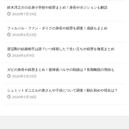
鈴木淳之介の出身小学校や経歴まとめ！身長やポジションも解説
2026年7月19日
フィルジル・ファン・ダイクの身長や経歴を調査！成績もまとめ
2026年6月23日
渡辺剛の結婚相手は誰？いつ移籍した？生い立ちや経歴を徹底まとめ
2026年6月9日
ガビの身長や経歴まとめ！復帰後バルサの戦績は？長期離脱の理由も
2026年5月29日
シュミットダニエルの奥さんや子供について調査！馴れ初めや現在は？
2026年5月18日