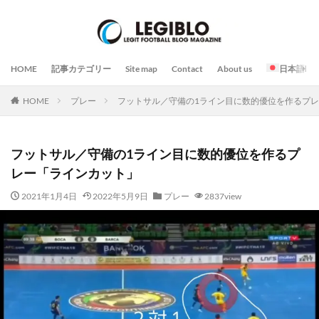
HOME
記事カテゴリー
Site map
Contact
About us
日本語
HOME
プレー
フットサル／守備の1ライン目に数的優位を作るプ
フットサル／守備の1ライン目に数的優位を作るプ
レー「ラインカット」
2021年1月4日
2022年5月9日
プレー
2837view