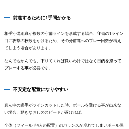
前進するために1手間かかる
相手守備組織が複数の守備ラインを形成する場合、守備の1ライン
目に攻撃の枚数をかけるため、その分前進へのプレー回数が増え
てしまう場合があります。
なんでもかんでも、下りてくれば良いわけではなく
目的を持って
プレーする事
が必要です。
不安定な配置になりやすい
真ん中の選手がラインカットした時、ボールを受ける事が出来な
い場合、動きなおしのスピードが遅ければ、
全体（フィールド4人の配置）のバランスが崩れてしまいボール保