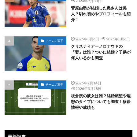
2024年9月30日
菅原由勢が結婚した奥さんは美
人？馴れ初めやプロフィールも紹
介！
2025年3月6日
2025年3月6日
チーム / 選手
クリスティアーノロナウドの
「妻」は誰？ついに結婚？子供が
何人いるかも調査
2025年2月14日
チーム / 選手
2026年3月18日
板倉滉の彼女は誰？結婚願望や理
想のタイプについても調査！移籍
情報や成績も
最新記事