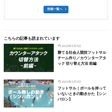
投稿一覧へ
こちらの記事も読まれています
2022年5月9日
勝てる社会人競技フットサル
チーム作り／カウンターアタ
ック 切り替え方法 前編
2023年2月5日
フットサル｜ボールを持って
いないときの動きかた【シン
バロン】