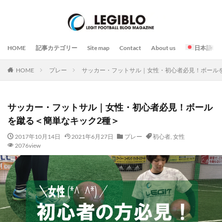
HOME
記事カテゴリー
Site map
Contact
About us
日本語
HOME
プレー
サッカー・フットサル｜女性・初心者必見！ボール
サッカー・フットサル｜女性・初心者必見！ボール
を蹴る＜簡単なキック2種＞
2017年10月14日
2021年6月27日
プレー
初心者
,
女性
2076view