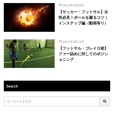
2021年6月28日
【サッカー・フットサル】女
性必見！ボールを蹴るコツ｜
インステップ編（動画有り）
2021年3月11日
【フットサル・ゴレイロ術】
ファー詰めに対してのポジシ
ョニング
Search