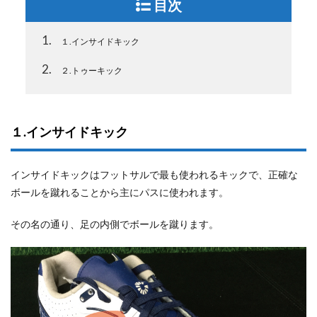
目次
1
１.インサイドキック
2
２.トゥーキック
１.インサイドキック
インサイドキックはフットサルで最も使われるキックで、正確な
ボールを蹴れることから主にパスに使われます。
その名の通り、足の内側でボールを蹴ります。