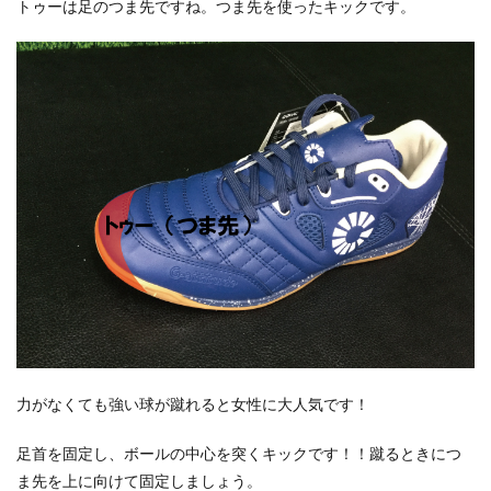
トゥーは足のつま先ですね。つま先を使ったキックです。
力がなくても強い球が蹴れると女性に大人気です！
足首を固定し、ボールの中心を突くキックです！！蹴るときにつ
ま先を上に向けて固定しましょう。