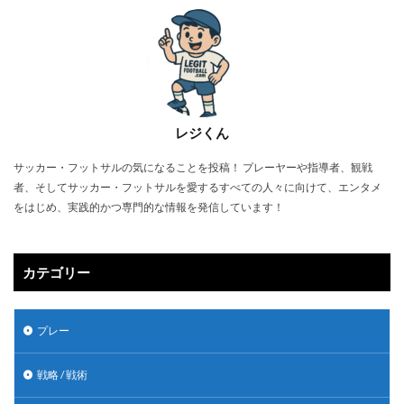
レジくん
サッカー・フットサルの気になることを投稿！ プレーヤーや指導者、観戦
者、そしてサッカー・フットサルを愛するすべての人々に向けて、エンタメ
をはじめ、実践的かつ専門的な情報を発信しています！
カテゴリー
プレー
戦略 / 戦術