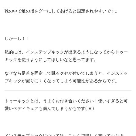
靴の中で足の指をグーにしてあげると固定されやすいです。
しかーし！！
私的には、インステップキックが出来るようになってからトゥー
キックを使うようにしてほしいなと思ってます。
なぜなら足首を固定して蹴るクセが付いてしまうと、インステッ
プキックが蹴りにくくなってしまう可能性があるからです。
トゥーキックとは、うまくお付き合いください！使いすぎると可
愛いペディキュアも傷んでしまうかもです( ;∀;)
インステップキックについては、こちらで詳しく書いておりま