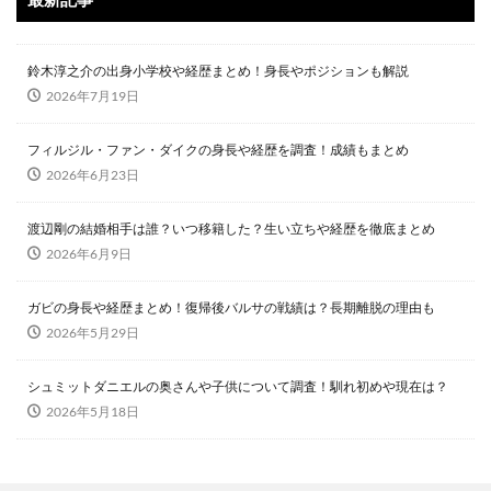
鈴木淳之介の出身小学校や経歴まとめ！身長やポジションも解説
2026年7月19日
フィルジル・ファン・ダイクの身長や経歴を調査！成績もまとめ
2026年6月23日
渡辺剛の結婚相手は誰？いつ移籍した？生い立ちや経歴を徹底まとめ
2026年6月9日
ガビの身長や経歴まとめ！復帰後バルサの戦績は？長期離脱の理由も
2026年5月29日
シュミットダニエルの奥さんや子供について調査！馴れ初めや現在は？
2026年5月18日