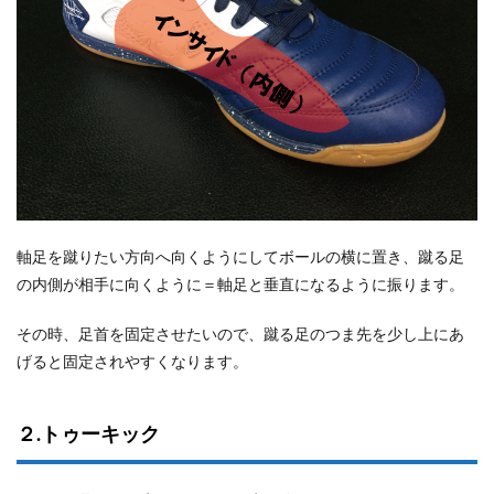
軸足を蹴りたい方向へ向くようにしてボールの横に置き、蹴る足
の内側が相手に向くように＝軸足と垂直になるように振ります。
その時、足首を固定させたいので、蹴る足のつま先を少し上にあ
げると固定されやすくなります。
２.トゥーキック