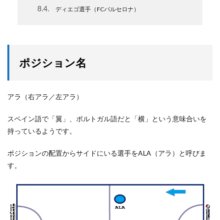
8.4
ディエゴ選手（FCバルセロナ）
ポジション名
アラ（右アラ／左アラ）
スペイン語で「翼」、ポルトガル語だと「横」という意味合いを
持っているようです。
ポジションの配置からサイドにいる選手をALA（アラ）と呼びま
す。