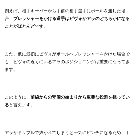
例えば、相手キーパーから手前の相手選手にボールを渡した場
合、
プレッシャーをかける選手はピヴォかアラのどちらかになる
ことがほとんど
です。
また、仮に最初にピヴォがボールへプレッシャーをかけた場合で
も、ピヴォの近くにいるアラのポジショニングは重要になってき
ます。
このように、
前線からの守備の始まりから重要な役割を担ってい
る
と言えます。
アラがドリブルで抜かれてしまうと一気にピンチになるため、ボ