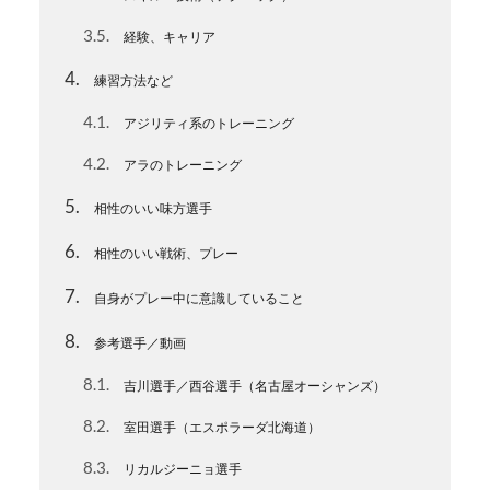
3.5
経験、キャリア
4
練習方法など
4.1
アジリティ系のトレーニング
4.2
アラのトレーニング
5
相性のいい味方選手
6
相性のいい戦術、プレー
7
自身がプレー中に意識していること
8
参考選手／動画
8.1
吉川選手／西谷選手（名古屋オーシャンズ）
8.2
室田選手（エスポラーダ北海道）
8.3
リカルジーニョ選手