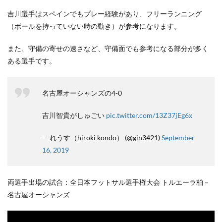
吉川選手はスペインでもプレー経験があり、フリーランニング
（ボールを持っていない時の動き）が参考になります。
また、守備の寄せの速さなど、守備面でも参考になる部分が多く
ある選手です。
名古屋オーシャンズの4-0
吉川智貴がしゅごい
pic.twitter.com/13Z37jEg6x
— れうす（hiroki kondo） (@gin3421)
September
16, 2019
両選手出場の試合：全日本フットサル選手権大会 トルエーラ柏－
名古屋オーシャンズ