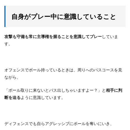
自身がプレー中に意識していること
攻撃も守備も常に主導権を握ることを意識してプレー
していま
す。
オフェンスでボール持っているときは、周りへのパスコースを見
ながら、
「ボール取りに来ないとパス出しちゃいますよー？」と
相手に判
断を迫る
ように意識しています。
ディフェンスでも自らアグレッシブにボールを奪いにいき、