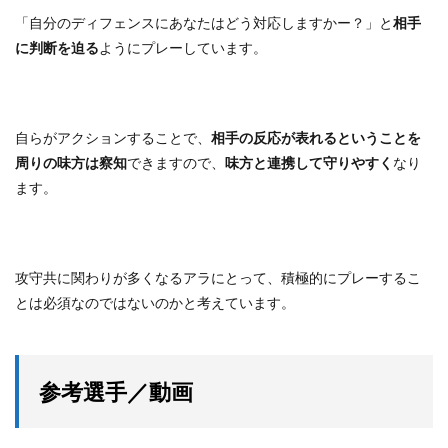
「自分のディフェンスにあなたはどう対応しますかー？」と
相手
に判断を迫る
ようにプレーしています。
自らがアクションすることで、
相手の反応が表れるということを
周りの味方は察知
できますので、
味方と連携して守りやすく
なり
ます。
攻守共に関わりが多くなるアラにとって、積極的にプレーするこ
とは必須なのではないのかと考えています。
参考選手／動画