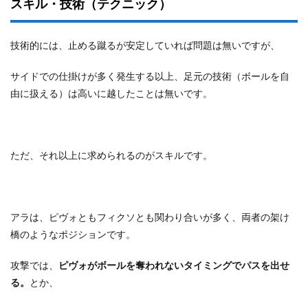
スキル・技術（テクニック）
技術的には、止める蹴るが安定していれば問題は無いですが、
サイドでの仕掛けが多く発生する以上、足元の技術（ボールを自
由に扱える）は高いに越したことは無いです。
ただ、それ以上に求められるのがスキルです。
アラは、ピヴォともフィクソとも関わり合いが多く、両者の架け
橋のようなポジションです。
攻撃では、
ピヴォがボールを奪われないタイミングでパスを出せ
る。
とか、