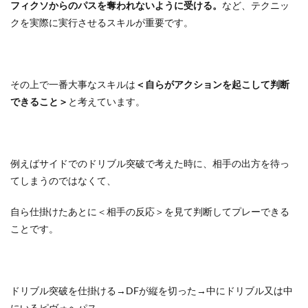
フィクソからのパスを奪われないように受ける。
など、テクニッ
クを実際に実行させるスキルが重要です。
その上で一番大事なスキルは
＜自らがアクションを起こして判断
できること＞
と考えています。
例えばサイドでのドリブル突破で考えた時に、相手の出方を待っ
てしまうのではなくて、
自ら仕掛けたあとに＜相手の反応＞を見て判断してプレーできる
ことです。
ドリブル突破を仕掛ける→DFが縦を切った→中にドリブル又は中
にいるピヴォへパス