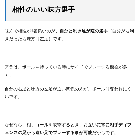
相性のいい味方選手
味方で相性が1番良いのが、
自分と利き足が逆の選手
（自分が右利
きだったら味方は左足）です。
アラは、ボールを持っている時にサイドでプレーする機会が多
く、
自分の右足と味方の左足が近い関係の方が、ボールは奪われにく
いです。
なぜなら、相手ゴールを攻撃するとき、
お互いに常に相手ディフ
ェンスの足から遠い足でプレーする事が可能
だからです。