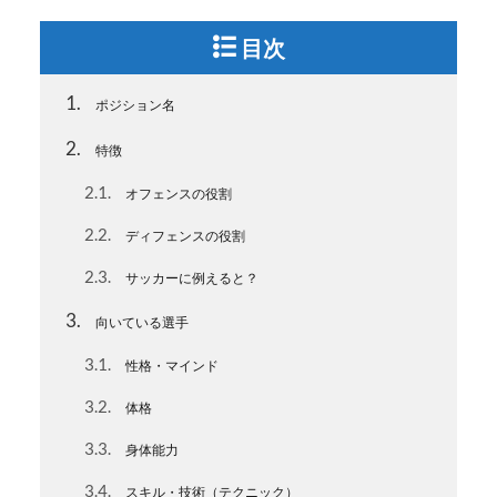
目次
1
ポジション名
2
特徴
2.1
オフェンスの役割
2.2
ディフェンスの役割
2.3
サッカーに例えると？
3
向いている選手
3.1
性格・マインド
3.2
体格
3.3
身体能力
3.4
スキル・技術（テクニック）