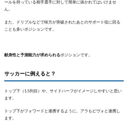
ールを持っている相手選手に対して簡単に抜かれてはいけませ
ん。
また、ドリブルなどで味方が突破されたあとのサポート役に回る
ことも多いポジションです。
献身性と予測能力が求められる
ポジションです。
サッカーに例えると？
トップ下（1.5列目）や、サイドハーフがイメージしやすいと思い
ます。
トップ下がフォワードと連携するように、アラもピヴォと連携し
ます。