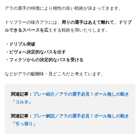
アラの選手の特徴により相性の良い戦術が決まってきます。
ドリブラーの味方アラには、
周りの選手はあえて離れて、ドリブ
ルできるスペースを広く
する戦術を用いたりします。
・ドリブル突破
・ピヴォへ決定的なパスを出す
・フィクソからの決定的なパスを受ける
などがアラの醍醐味・見どころだと考えています。
関連記事：
プレー紹介／アラの選手必見！ボール無しの動き
「コルタ」
関連記事：
プレー解説／アラの選手必見！ボール無しの動き
「引っ張り」