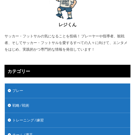
レジくん
サッカー・フットサルの気になることを投稿！ プレーヤーや指導者、観戦
者、そしてサッカー・フットサルを愛するすべての人々に向けて、エンタメ
をはじめ、実践的かつ専門的な情報を発信しています！
カテゴリー
プレー
戦略 / 戦術
トレーニング / 練習
チーム / 選手