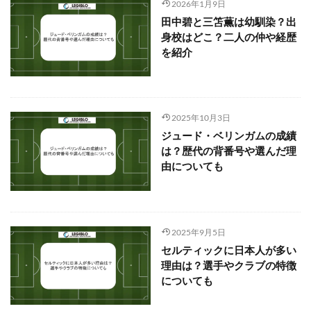
2026年1月9日
田中碧と三笘薫は幼馴染？出
身校はどこ？二人の仲や経歴
を紹介
2025年10月3日
ジュード・ベリンガムの成績
は？歴代の背番号や選んだ理
由についても
2025年9月5日
セルティックに日本人が多い
理由は？選手やクラブの特徴
についても