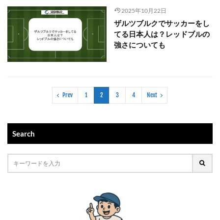
2025年10月22日
ザルツブルクでサッカーをし
てる日本人は？レッドブルの
強さについても
Prev
1
2
3
4
Next
Search