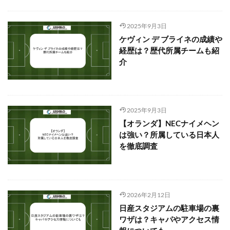
2025年9月3日
ケヴィン デ ブライネの成績や
経歴は？歴代所属チームも紹
介
2025年9月3日
【オランダ】NECナイメヘン
は強い？所属している日本人
を徹底調査
2026年2月12日
日産スタジアムの駐車場の裏
ワザは？キャパやアクセス情