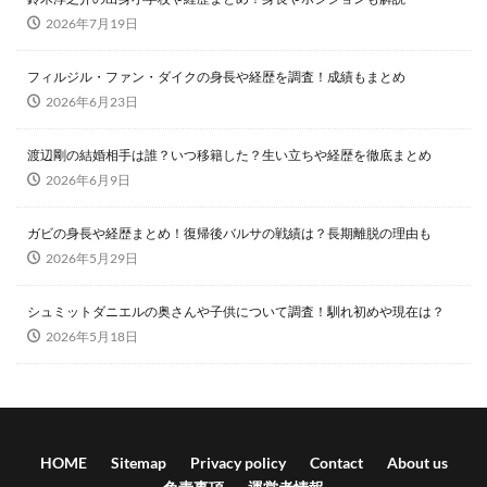
2026年7月19日
フィルジル・ファン・ダイクの身長や経歴を調査！成績もまとめ
2026年6月23日
渡辺剛の結婚相手は誰？いつ移籍した？生い立ちや経歴を徹底まとめ
2026年6月9日
ガビの身長や経歴まとめ！復帰後バルサの戦績は？長期離脱の理由も
2026年5月29日
シュミットダニエルの奥さんや子供について調査！馴れ初めや現在は？
2026年5月18日
HOME
Sitemap
Privacy policy
Contact
About us